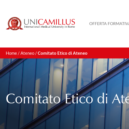
OFFERTA FORMATIV
Home
/
Ateneo
/
Comitato Etico di Ateneo
Comitato Etico di A