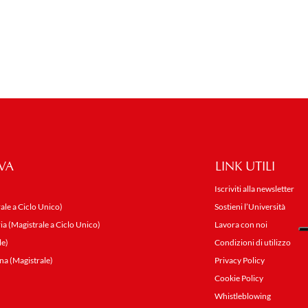
VA
LINK UTILI
Iscriviti alla newsletter
ale a Ciclo Unico)
Sostieni l’Università
ia (Magistrale a Ciclo Unico)
Lavora con noi
le)
Condizioni di utilizzo
na (Magistrale)
Privacy Policy
Cookie Policy
Whistleblowing