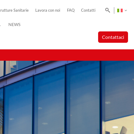
Cerca
trutture Sanitarie
Lavora con noi
FAQ
Contatti
A
NEWS
Contattaci