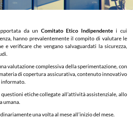
 supportata da un
Comitato Etico Indipendente
i cui
enza, hanno prevalentemente il compito di valutare le
ne e verificare che vengano salvaguardati la sicurezza,
udi.
 una valutazione complessiva della sperimentazione, con
n materia di copertura assicurativa, contenuto innovativo
 informato.
 questioni etiche collegate all’attività assistenziale, allo
na umana.
rdinariamente una volta al mese all’inizio del mese.