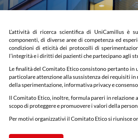
L’attività di ricerca scientifica di UniCamillus è
componenti, di diverse aree di competenza ed esperi
condizioni di eticità dei protocolli di sperimentazio
l’integrità e i diritti dei pazienti che partecipano agli st
Le finalità del Comitato Etico consistono pertanto in
particolare attenzione alla sussistenza dei requisiti i
della sperimentazione, informativa privacy e consenso
Il Comitato Etico, inoltre, formula pareri in relazione a
scopo di proteggere e promuovere i valori della perso
Per motivi organizzativi il Comitato Etico si riunisce o