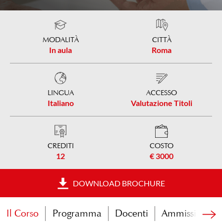
MODALITÀ
CITTÀ
In aula
Roma
LINGUA
ACCESSO
Italiano
Valutazione Titoli
CREDITI
COSTO
12
€ 3000
DOWNLOAD BROCHURE
Il Corso
Programma
Docenti
Ammissione