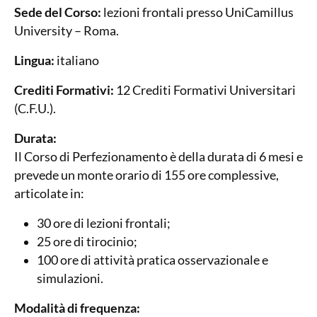
Sede del Corso:
lezioni frontali presso UniCamillus
University – Roma.
Lingua:
italiano
Crediti Formativi:
12 Crediti Formativi Universitari
(C.F.U.).
Durata:
Il Corso di Perfezionamento è della durata di 6 mesi e
prevede un monte orario di 155 ore complessive,
articolate in:
30 ore di lezioni frontali;
25 ore di tirocinio;
100 ore di attività pratica osservazionale e
simulazioni.
Modalità di frequenza: