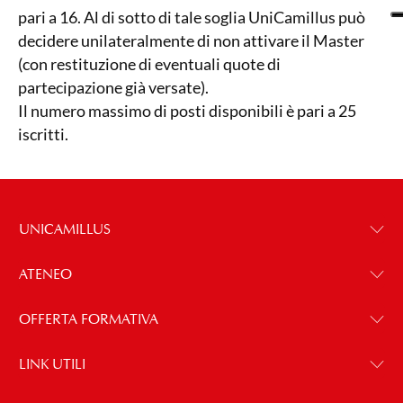
pari a 16. Al di sotto di tale soglia UniCamillus può
decidere unilateralmente di non attivare il Master
(con restituzione di eventuali quote di
partecipazione già versate).
Il numero massimo di posti disponibili è pari a 25
iscritti.
UNICAMILLUS
ATENEO
OFFERTA FORMATIVA
LINK UTILI