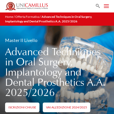
Search
Home
/
Offerta Formativa
/
Advanced Techniques in Oral Surgery,
Implantology and Dental Prosthetics A.A. 2025/2026
Master II Livello
Advanced Techniques
in Oral Surgery,
Implantology and
Dental Prosthetics A.A.
2025/2026
ISCRIZIONI CHIUSE
VAI ALL'EDIZIONE 2024/2025