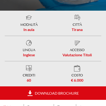
MODALITÀ
CITTÀ
In aula
Tirana
LINGUA
ACCESSO
Inglese
Valutazione Titoli
CREDITI
COSTO
60
€ 6.000
DOWNLOAD BROCHURE