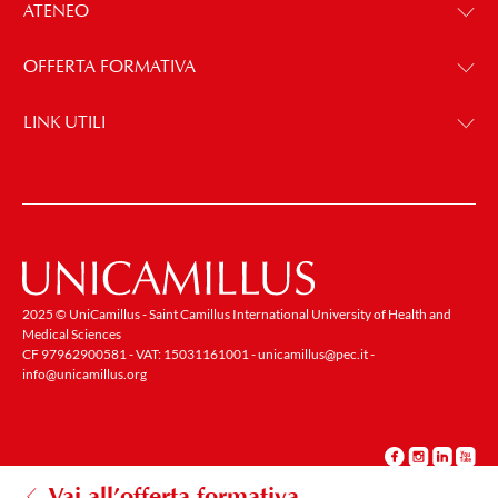
ATENEO
OFFERTA FORMATIVA
LINK UTILI
2025 © UniCamillus - Saint Camillus International University of Health and
Medical Sciences
CF 97962900581 - VAT: 15031161001 -
unicamillus@pec.it
-
info@unicamillus.org
Vai all’offerta formativa