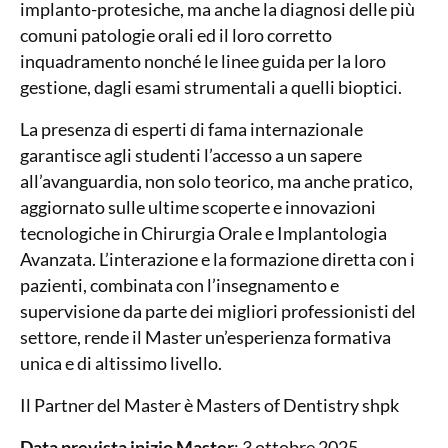
implanto-protesiche, ma anche la diagnosi delle più
comuni patologie orali ed il loro corretto
inquadramento nonché le linee guida per la loro
gestione, dagli esami strumentali a quelli bioptici.
La presenza di esperti di fama internazionale
garantisce agli studenti l’accesso a un sapere
all’avanguardia, non solo teorico, ma anche pratico,
aggiornato sulle ultime scoperte e innovazioni
tecnologiche in Chirurgia Orale e Implantologia
Avanzata. L’interazione e la formazione diretta con i
pazienti, combinata con l’insegnamento e
supervisione da parte dei migliori professionisti del
settore, rende il Master un’esperienza formativa
unica e di altissimo livello.
Il Partner del Master è Masters of Dentistry shpk
Data prevista inizio Master
: 3 ottobre 2025