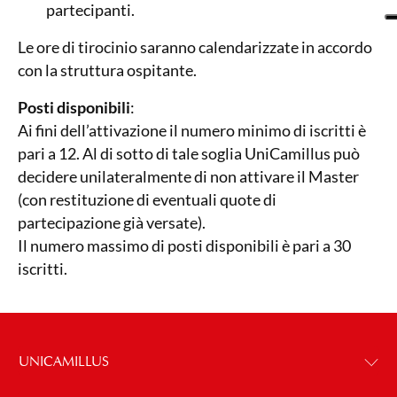
partecipanti.
Le ore di tirocinio saranno calendarizzate in accordo
con la struttura ospitante.
Posti disponibili
:
Ai fini dell’attivazione il numero minimo di iscritti è
pari a 12. Al di sotto di tale soglia UniCamillus può
decidere unilateralmente di non attivare il Master
(con restituzione di eventuali quote di
partecipazione già versate).
Il numero massimo di posti disponibili è pari a 30
iscritti.
UNICAMILLUS