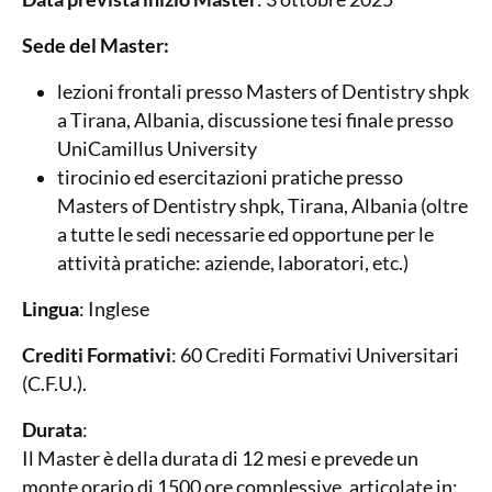
Sede del Master:
lezioni frontali presso Masters of Dentistry shpk
a Tirana, Albania, discussione tesi finale presso
UniCamillus University
tirocinio ed esercitazioni pratiche presso
Masters of Dentistry shpk, Tirana, Albania (oltre
a tutte le sedi necessarie ed opportune per le
attività pratiche: aziende, laboratori, etc.)
Lingua
: Inglese
Crediti Formativi
: 60 Crediti Formativi Universitari
(C.F.U.).
Durata
:
Il Master è della durata di 12 mesi e prevede un
monte orario di 1500 ore complessive, articolate in: