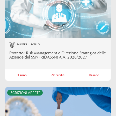
MASTER II LIVELLO
Protetto: Risk Management e Direzione Strategica delle
Aziende del SSN (RIDASSN) A.A. 2026/2027
1 anno
60 crediti
Italiano
ISCRIZIONI APERTE