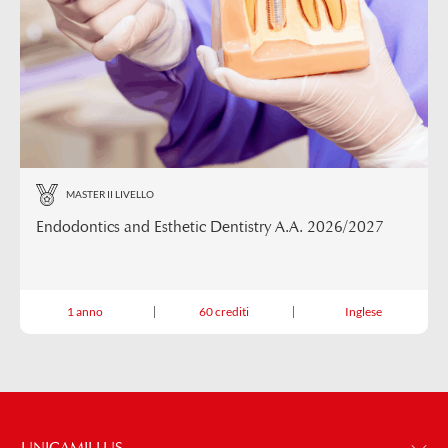
MASTER II LIVELLO
Endodontics and Esthetic Dentistry A.A. 2026/2027
1 anno
60 crediti
Inglese
UNICAMILLUS