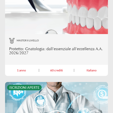
MASTER II LIVELLO
Protetto: Gnatologia: dall’essenziale all’eccellenza A.A.
2026/2027
1 anno
60 crediti
Italiano
ISCRIZIONI APERTE