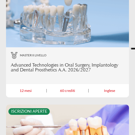
MASTER II LIVELLO
Advanced Technologies in Oral Surgery, Implantology
and Dental Prosthetics A.A. 2026/2027
12 mesi
60 crediti
Inglese
ISCRIZIONI APERTE