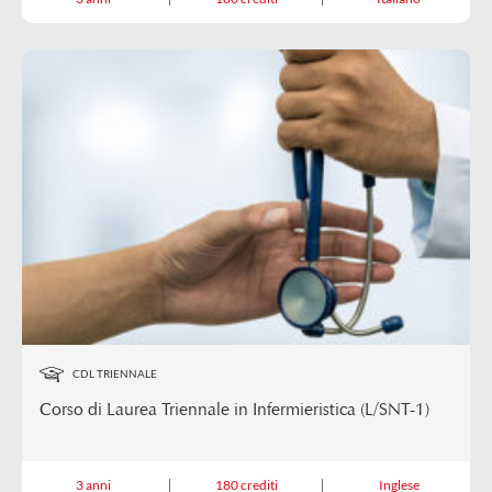
CDL TRIENNALE
Corso di Laurea Triennale in Infermieristica (L/SNT-1)
3 anni
180 crediti
Inglese