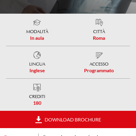
MODALITÀ
CITTÀ
In aula
Roma
LINGUA
ACCESSO
Inglese
Programmato
CREDITI
180
DOWNLOAD BROCHURE