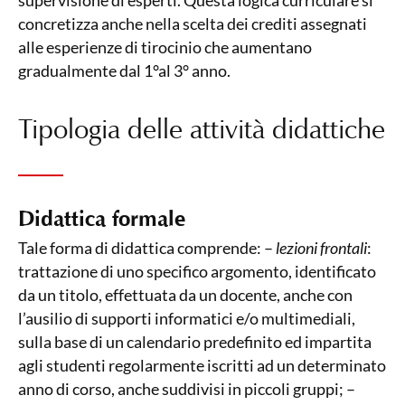
supervisione di esperti. Questa logica curriculare si
concretizza anche nella scelta dei crediti assegnati
alle esperienze di tirocinio che aumentano
gradualmente dal 1°al 3° anno.
Tipologia delle attività didattiche
Didattica formale
Tale forma di didattica comprende: –
lezioni frontali
:
trattazione di uno specifico argomento, identificato
da un titolo, effettuata da un docente, anche con
l’ausilio di supporti informatici e/o multimediali,
sulla base di un calendario predefinito ed impartita
agli studenti regolarmente iscritti ad un determinato
anno di corso, anche suddivisi in piccoli gruppi; –