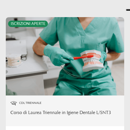
ISCRIZIONI APERTE
CDL TRIENNALE
Corso di Laurea Triennale in Igiene Dentale L/SNT3