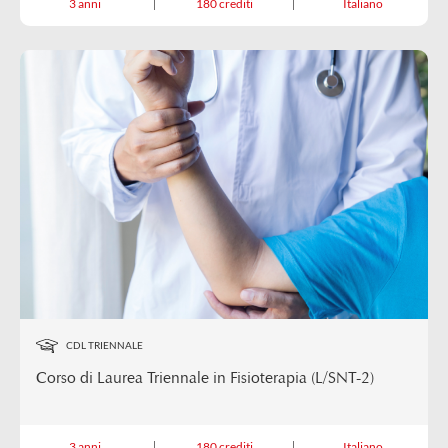
3 anni
180 crediti
Italiano
CDL TRIENNALE
Corso di Laurea Triennale in Fisioterapia (L/SNT-2)
3 anni
180 crediti
Italiano