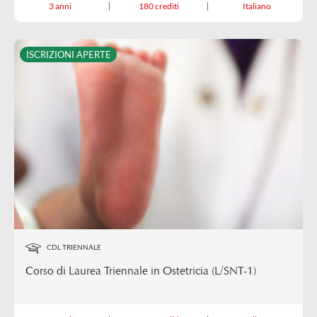
3 anni
180 crediti
Italiano
ISCRIZIONI APERTE
CDL TRIENNALE
Corso di Laurea Triennale in Ostetricia (L/SNT-1)