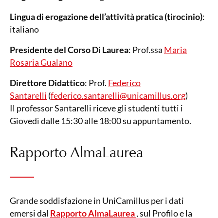
Lingua di erogazione dell’attività pratica (tirocinio)
:
italiano
Presidente del Corso Di Laurea
: Prof.ssa
Maria
Rosaria Gualano
Direttore Didattico
: Prof.
Federico
Santarelli
(
federico.santarelli@unicamillus.org
)
Il professor Santarelli riceve gli studenti tutti i
Giovedì dalle 15:30 alle 18:00 su appuntamento.
Rapporto AlmaLaurea
Grande soddisfazione in UniCamillus per i dati
emersi dal
Rapporto AlmaLaurea
, sul Profilo e la