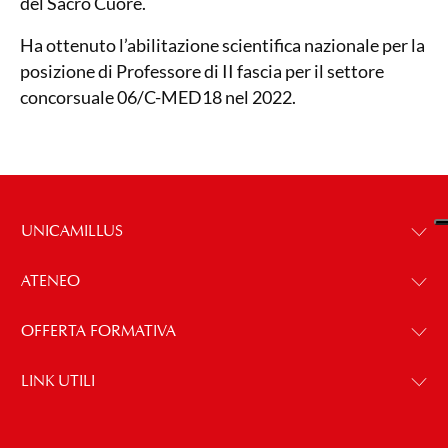
del Sacro Cuore.
Ha ottenuto l’abilitazione scientifica nazionale per la
posizione di Professore di II fascia per il settore
concorsuale 06/C-MED18 nel 2022.
UNICAMILLUS
ATENEO
OFFERTA FORMATIVA
LINK UTILI