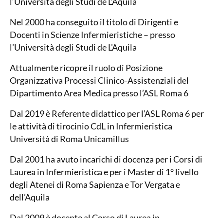
l’Università degli Studi de L’Aquila
Nel 2000 ha conseguito il titolo di Dirigenti e
Docenti in Scienze Infermieristiche – presso
l’Università degli Studi de L’Aquila
Attualmente ricopre il ruolo di Posizione
Organizzativa Processi Clinico-Assistenziali del
Dipartimento Area Medica presso l’ASL Roma 6
Dal 2019 è Referente didattico per l’ASL Roma 6 per
le attività di tirocinio CdL in Infermieristica
Università di Roma Unicamillus
Dal 2001 ha avuto incarichi di docenza per i Corsi di
Laurea in Infermieristica e per i Master di 1° livello
degli Atenei di Roma Sapienza e Tor Vergata e
dell’Aquila
Dal 2009 è docente al Corso di Laurea in