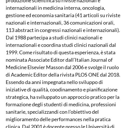
produzione scientifica su riviste nazionali e
internazionali in medicina interna, oncologia,
gestione ed economia sanitaria (41 articoli su riviste
nazionali e internazionali, 36 comunicazioni orali,
113 abstract in congressi nazionali e internazionali).
Dal 1988 partecipa a studi clinici nazionali e
internazionali e coordina studi clinici nazionali dal
1999. Come risultato di questa esperienza, è stata
nominata Associate Editor dall’Italian Journal of
Medicine Elsevier Masson dal 2006 e svolge il ruolo
di Academic Editor della rivista PLOS ONE dal 2018.
Essendo da anni impegnata nello sviluppo di
iniziative di qualità, coodinamento e pianificazione
strategica, ha sviluppato un approccio pratico per la
formazione degli studenti di medicina, professioni
sanitarie, specializzandi con l’obiettivo del
miglioramento delle performances nella pratica
clinica. Dal 2001 è docente presso le Università di