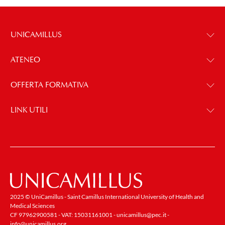
UNICAMILLUS
ATENEO
OFFERTA FORMATIVA
LINK UTILI
2025 © UniCamillus - Saint Camillus International University of Health and
Medical Sciences
CF 97962900581 - VAT: 15031161001 -
unicamillus@pec.it
-
info@unicamillus.org