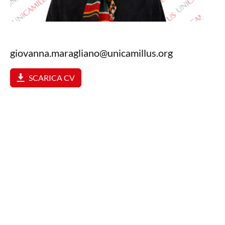
giovanna.maragliano@unicamillus.org
SCARICA CV