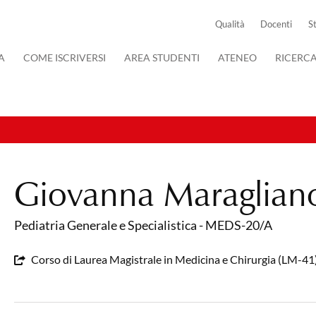
Qualità
Docenti
S
A
COME ISCRIVERSI
AREA STUDENTI
ATENEO
RICERC
Giovanna Maraglian
Pediatria Generale e Specialistica - MEDS-20/A
Corso di Laurea Magistrale in Medicina e Chirurgia (LM-41)