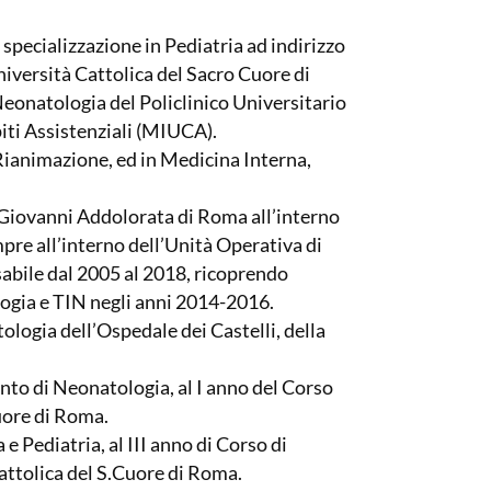
specializzazione in Pediatria ad indirizzo
niversità Cattolica del Sacro Cuore di
Neonatologia del Policlinico Universitario
ti Assistenziali (MIUCA).
 Rianimazione, ed in Medicina Interna,
.Giovanni Addolorata di Roma all’interno
re all’interno dell’Unità Operativa di
sabile dal 2005 al 2018, ricoprendo
logia e TIN negli anni 2014-2016.
logia dell’Ospedale dei Castelli, della
o di Neonatologia, al I anno del Corso
Cuore di Roma.
 Pediatria, al III anno di Corso di
attolica del S.Cuore di Roma.