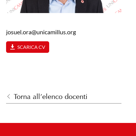
josuel.ora@unicamillus.org
SCARICA CV
Torna all’elenco docenti