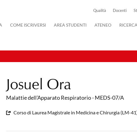
Qualità
Docenti
S
A
COME ISCRIVERSI
AREA STUDENTI
ATENEO
RICERC
Josuel Ora
Malattie dell’Apparato Respiratorio - MEDS-07/A
Corso di Laurea Magistrale in Medicina e Chirurgia (LM-41)