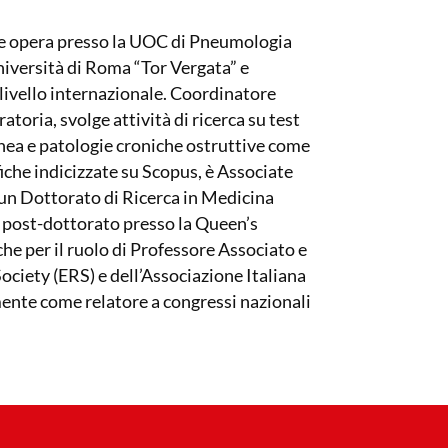
 e opera presso la UOC di Pneumologia
Università di Roma “Tor Vergata” e
livello internazionale. Coordinatore
toria, svolge attività di ricerca su test
nea e patologie croniche ostruttive come
iche indicizzate su Scopus, è Associate
 un Dottorato di Ricerca in Medicina
 post-dottorato presso la
Queen’s
he per il ruolo di Professore Associato e
ociety (ERS) e dell’Associazione Italiana
ente come relatore a congressi nazionali