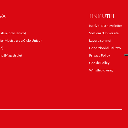
VA
LINK UTILI
Iscriviti alla newsletter
ale a Ciclo Unico)
Sostieni l’Università
ia (Magistrale a Ciclo Unico)
Lavora con noi
le)
Condizioni di utilizzo
na (Magistrale)
Privacy Policy
Cookie Policy
Whistleblowing