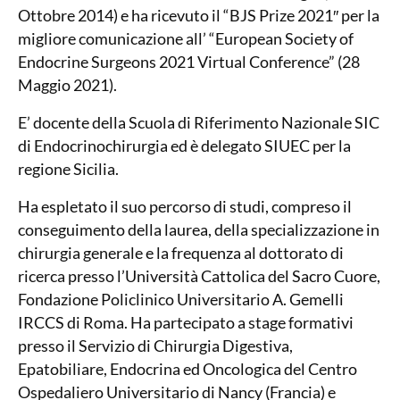
Ottobre 2014) e ha ricevuto il “BJS Prize 2021″ per la
migliore comunicazione all’ “European Society of
Endocrine Surgeons 2021 Virtual Conference” (28
Maggio 2021).
E’ docente della Scuola di Riferimento Nazionale SIC
di Endocrinochirurgia ed è delegato SIUEC per la
regione Sicilia.
Ha espletato il suo percorso di studi, compreso il
conseguimento della laurea, della specializzazione in
chirurgia generale e la frequenza al dottorato di
ricerca presso l’Università Cattolica del Sacro Cuore,
Fondazione Policlinico Universitario A. Gemelli
IRCCS di Roma. Ha partecipato a stage formativi
presso il Servizio di Chirurgia Digestiva,
Epatobiliare, Endocrina ed Oncologica del Centro
Ospedaliero Universitario di Nancy (Francia) e