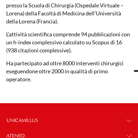
presso la Scuola di Chirurgia (Ospedale Virtuale –
Lorena) della Facoltà di Medicina dell’Università
della Lorena (Francia).
L’attività scientifica comprende 94 pubblicazioni con
un h-index complessivo calcolato su Scopus di 16
(938 citazioni complessive).
Ha partecipato ad oltre 8000 interventi chirurgici
eseguendone oltre 2000 in qualità di primo
operatore.
UNICAMILLUS
ATENEO