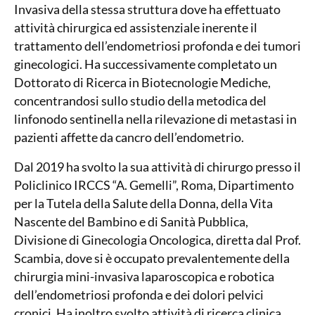
Invasiva della stessa struttura dove ha effettuato
attività chirurgica ed assistenziale inerente il
trattamento dell’endometriosi profonda e dei tumori
ginecologici. Ha successivamente completato un
Dottorato di Ricerca in Biotecnologie Mediche,
concentrandosi sullo studio della metodica del
linfonodo sentinella nella rilevazione di metastasi in
pazienti affette da cancro dell’endometrio.
Dal 2019 ha svolto la sua attività di chirurgo presso il
Policlinico IRCCS “A. Gemelli”, Roma, Dipartimento
per la Tutela della Salute della Donna, della Vita
Nascente del Bambino e di Sanità Pubblica,
Divisione di Ginecologia Oncologica, diretta dal Prof.
Scambia, dove si è occupato prevalentemente della
chirurgia mini-invasiva laparoscopica e robotica
dell’endometriosi profonda e dei dolori pelvici
cronici. Ha inoltro svolto attività di ricerca clinica