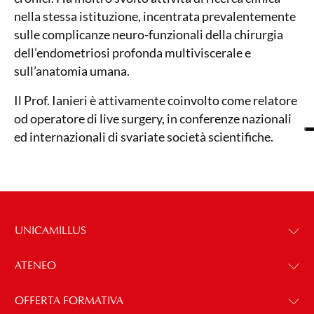
nella stessa istituzione, incentrata prevalentemente
sulle complicanze neuro-funzionali della chirurgia
dell’endometriosi profonda multiviscerale e
sull’anatomia umana.
Il Prof. Ianieri è attivamente coinvolto come relatore
od operatore di live surgery, in conferenze nazionali
ed internazionali di svariate società scientifiche.
UNICAMILLUS
ATENEO
OFFERTA FORMATIVA