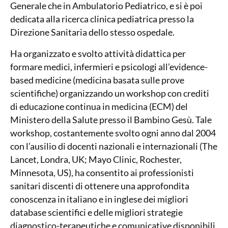
Generale che in Ambulatorio Pediatrico, e si è poi
dedicata alla ricerca clinica pediatrica presso la
Direzione Sanitaria dello stesso ospedale.
Ha organizzato e svolto attività didattica per
formare medici, infermieri e psicologi all’evidence-
based medicine (medicina basata sulle prove
scientifiche) organizzando un workshop con crediti
di educazione continua in medicina (ECM) del
Ministero della Salute presso il Bambino Gesù. Tale
workshop, costantemente svolto ogni anno dal 2004
con l’ausilio di docenti nazionali e internazionali (The
Lancet, Londra, UK; Mayo Clinic, Rochester,
Minnesota, US), ha consentito ai professionisti
sanitari discenti di ottenere una approfondita
conoscenza in italiano e in inglese dei migliori
database scientifici e delle migliori strategie
diagnostico-terapeutiche e comunicative disponibili