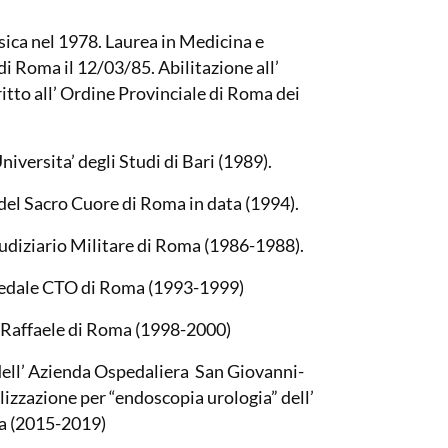
ssica nel 1978. Laurea in Medicina e
di Roma il 12/03/85. Abilitazione all’
ritto all’ Ordine Provinciale di Roma dei
iversita’ degli Studi di Bari (1989).
 del Sacro Cuore di Roma in data (1994).
iudiziario Militare di Roma (1986-1988).
spedale CTO di Roma (1993-1999)
an Raffaele di Roma (1998-2000)
 dell’ Azienda Ospedaliera San Giovanni-
lizzazione per “endoscopia urologia” dell’
a (2015-2019)