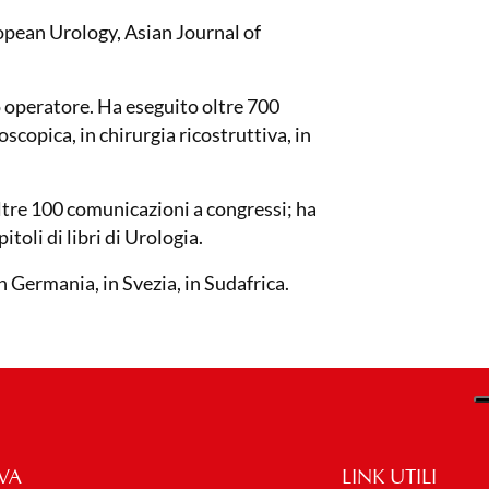
ropean Urology, Asian Journal of
 operatore. Ha eseguito oltre 700
oscopica, in chirurgia ricostruttiva, in
 oltre 100 comunicazioni a congressi; ha
toli di libri di Urologia.
In Germania, in Svezia, in Sudafrica.
VA
LINK UTILI