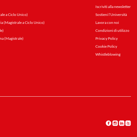
Iscriviti alla newsletter
ale a Ciclo Unico)
Sostieni l’Università
ia (Magistrale a Ciclo Unico)
Lavora con noi
le)
Condizioni di utilizzo
na (Magistrale)
Privacy Policy
Cookie Policy
Whistleblowing