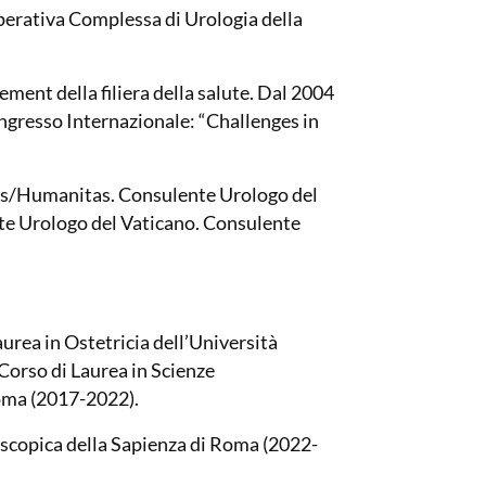
perativa Complessa di Urologia della
ement della filiera della salute. Dal 2004
ngresso Internazionale: “Challenges in
us/Humanitas. Consulente Urologo del
te Urologo del Vaticano. Consulente
ea in Ostetricia dell’Università
Corso di Laurea in Scienze
Roma (2017-2022).
oscopica della Sapienza di Roma (2022-