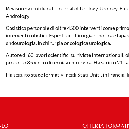
Revisore scientifico di Journal of Urology, Urology, Eu
Andrology
Casistica personale di oltre 4500 interventi come primo
interventi robotici. Esperto in chirurgia robotica e lapar
endourologia, in chirurgia oncologica urologica.
Autore di 60 lavori scientifici su riviste internazionali,
prodotto 85 video di tecnica chirurgica. Ha scritto 21 capi
Ha seguito stage formativi negli Stati Uniti, in Francia, 
NEO
OFFERTA FORMATI