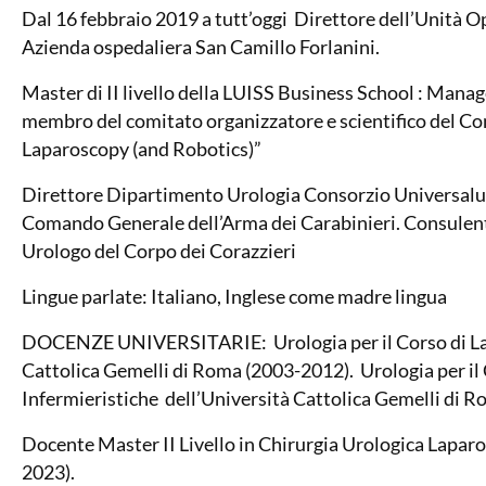
Dal 16 febbraio 2019 a tutt’oggi Direttore dell’Unità O
Azienda ospedaliera San Camillo Forlanini.
Master di II livello della LUISS Business School : Manag
membro del comitato organizzatore e scientifico del Co
Laparoscopy (and Robotics)”
Direttore Dipartimento Urologia Consorzio Universal
Comando Generale dell’Arma dei Carabinieri. Consulen
Urologo del Corpo dei Corazzieri
Lingue parlate: Italiano, Inglese come madre lingua
DOCENZE UNIVERSITARIE: Urologia per il Corso di Laur
Cattolica Gemelli di Roma (2003-2012). Urologia per il 
Infermieristiche dell’Università Cattolica Gemelli di 
Docente Master II Livello in Chirurgia Urologica Lapar
2023).