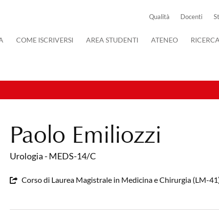
Qualità
Docenti
S
A
COME ISCRIVERSI
AREA STUDENTI
ATENEO
RICERC
Paolo Emiliozzi
Urologia - MEDS-14/C
Corso di Laurea Magistrale in Medicina e Chirurgia (LM-41)