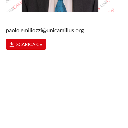
paolo.emiliozzi@unicamillus.org
SCARICA CV