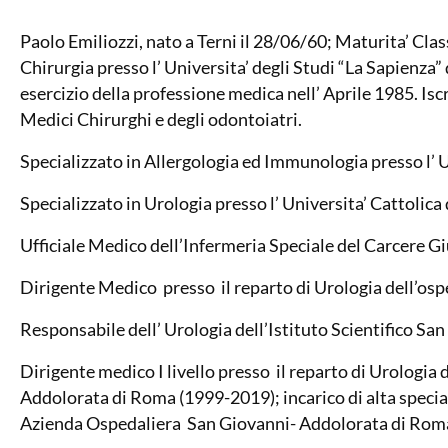
Paolo Emiliozzi, nato a Terni il 28/06/60; Maturita’ Cla
Chirurgia presso l’ Universita’ degli Studi “La Sapienza” 
esercizio della professione medica nell’ Aprile 1985. Isc
Medici Chirurghi e degli odontoiatri.
Specializzato in Allergologia ed Immunologia presso l’ Un
Specializzato in Urologia presso l’ Universita’ Cattolica
Ufficiale Medico dell’Infermeria Speciale del Carcere G
Dirigente Medico presso il reparto di Urologia dell’o
Responsabile dell’ Urologia dell’Istituto Scientifico S
Dirigente medico I livello presso il reparto di Urologia
Addolorata di Roma (1999-2019); incarico di alta specia
Azienda Ospedaliera San Giovanni- Addolorata di Rom