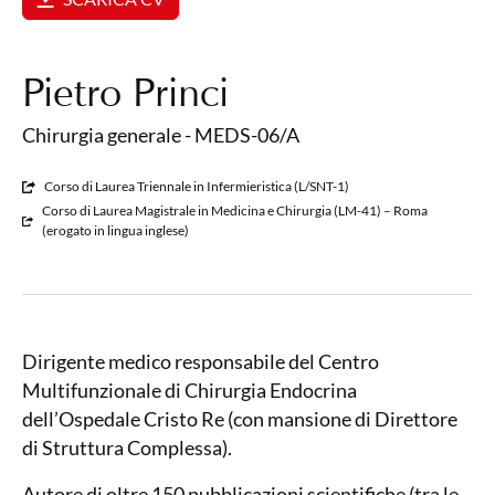
Pietro Princi
Chirurgia generale - MEDS-06/A
Corso di Laurea Triennale in Infermieristica (L/SNT-1)
Corso di Laurea Magistrale in Medicina e Chirurgia (LM-41) – Roma
(erogato in lingua inglese)
Dirigente medico responsabile del Centro
Multifunzionale di Chirurgia Endocrina
dell’Ospedale Cristo Re (con mansione di Direttore
di Struttura Complessa).
Autore di oltre 150 pubblicazioni scientifiche (tra le