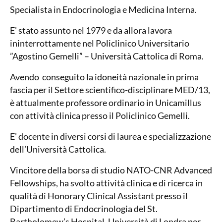
Specialista in Endocrinologia e Medicina Interna.
E’ stato assunto nel 1979 e da allora lavora
ininterrottamente nel Policlinico Universitario
”Agostino Gemelli” – Università Cattolica di Roma.
Avendo conseguito la idoneità nazionale in prima
fascia per il Settore scientifico-disciplinare MED/13,
è attualmente professore ordinario in Unicamillus
con attività clinica presso il Policlinico Gemelli.
E’ docente in diversi corsi di laurea e specializzazione
dell’Università Cattolica.
Vincitore della borsa di studio NATO-CNR Advanced
Fellowships, ha svolto attività clinica e di ricerca in
qualità di Honorary Clinical Assistant presso il
Dipartimento di Endocrinologia del St.
Bartholomew’s Hospital, Università di Londra per