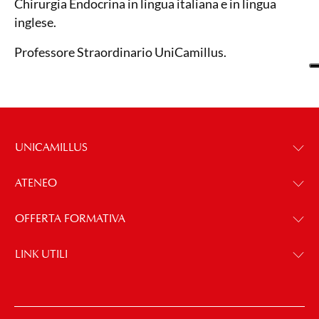
Chirurgia Endocrina in lingua italiana e in lingua
inglese.
Professore Straordinario UniCamillus.
UNICAMILLUS
ATENEO
OFFERTA FORMATIVA
LINK UTILI