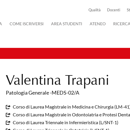
Qualità
Docenti
S
A
COME ISCRIVERSI
AREA STUDENTI
ATENEO
RICERC
Valentina Trapani
Patologia Generale -MEDS-02/A
Corso di Laurea Magistrale in Medicina e Chirurgia (LM-41
Corso di Laurea Magistrale in Odontoiatria e Protesi Dent
Corso di Laurea Triennale in Infermieristica (L/SNT-1)