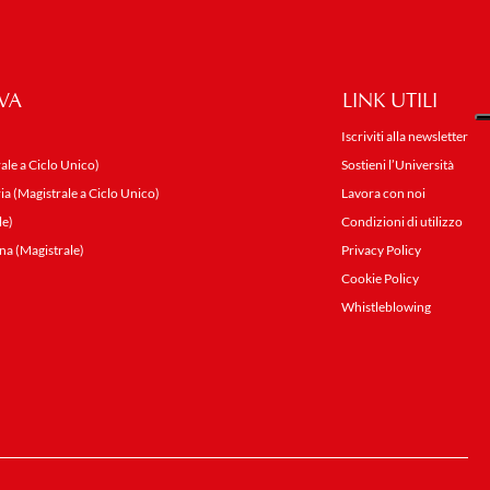
VA
LINK UTILI
Iscriviti alla newsletter
ale a Ciclo Unico)
Sostieni l’Università
ia (Magistrale a Ciclo Unico)
Lavora con noi
le)
Condizioni di utilizzo
na (Magistrale)
Privacy Policy
Cookie Policy
Whistleblowing