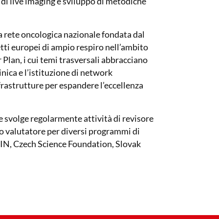
di live imaging e sviluppo di metodiche
a rete oncologica nazionale fondata dal
tti europei di ampio respiro nell’ambito
Plan, i cui temi trasversali abbracciano
nica e l’istituzione di network
astrutture per espandere l’eccellenza
svolge regolarmente attività di revisore
rto valutatore per diversi programmi di
RIN, Czech Science Foundation, Slovak