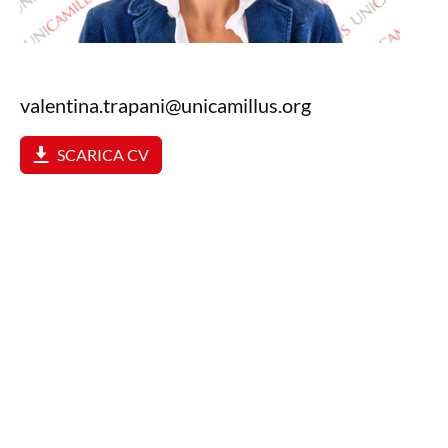
valentina.trapani@unicamillus.org
SCARICA CV