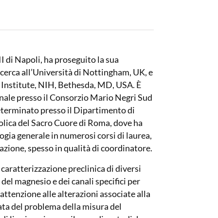
II di Napoli, ha proseguito la sua
icerca all’Università di Nottingham, UK, e
r Institute, NIH, Bethesda, MD, USA. È
gnale presso il Consorzio Mario Negri Sud
eterminato presso il Dipartimento di
olica del Sacro Cuore di Roma, dove ha
gia generale in numerosi corsi di laurea,
zzazione, spesso in qualità di coordinatore.
 caratterizzazione preclinica di diversi
 del magnesio e dei canali specifici per
 attenzione alle alterazioni associate alla
sata del problema della misura del