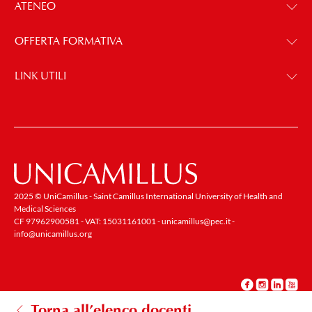
ATENEO
OFFERTA FORMATIVA
LINK UTILI
2025 © UniCamillus - Saint Camillus International University of Health and
Medical Sciences
CF 97962900581 - VAT: 15031161001 -
unicamillus@pec.it
-
info@unicamillus.org
Torna all’elenco docenti