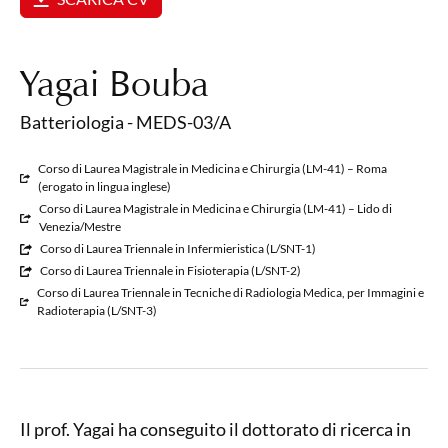
Yagai Bouba
Batteriologia - MEDS-03/A
Corso di Laurea Magistrale in Medicina e Chirurgia (LM-41) – Roma
(erogato in lingua inglese)
Corso di Laurea Magistrale in Medicina e Chirurgia (LM-41) – Lido di
Venezia/Mestre
Corso di Laurea Triennale in Infermieristica (L/SNT-1)
Corso di Laurea Triennale in Fisioterapia (L/SNT-2)
Corso di Laurea Triennale in Tecniche di Radiologia Medica, per Immagini e
Radioterapia (L/SNT-3)
Il prof. Yagai ha conseguito il dottorato di ricerca in