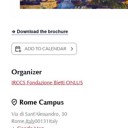
⇒ Download the brochure
ADD TO CALENDAR
Organizer
IRCCS Fondazione Bietti ONLUS
Rome Campus
Via di Sant'Alessandro, 30
Rome
,
Italy
00131
Italy