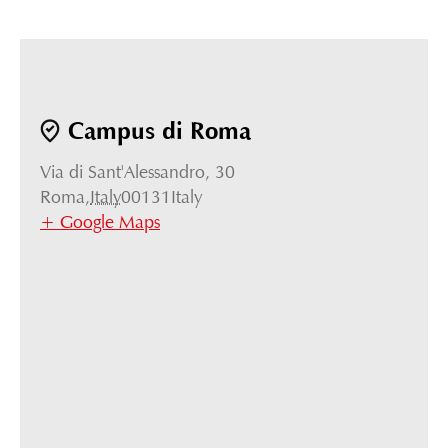
Campus di Roma
Via di Sant'Alessandro, 30
Roma
,
Italy
00131
Italy
+ Google Maps