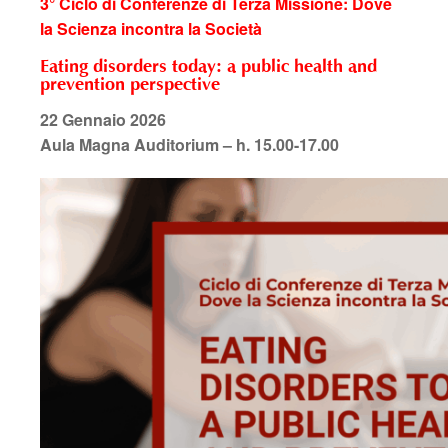
3° Ciclo di Conferenze di Terza Missione: Dove
la Scienza incontra la Società
Eating disorders today: a public health and
prevention perspective
22 Gennaio 2026
Aula Magna Auditorium – h. 15.00-17.00