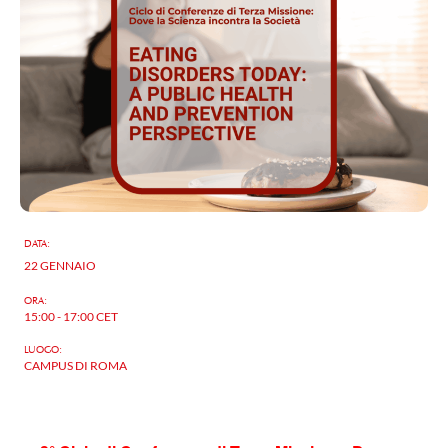
DATA:
22 GENNAIO
ORA:
15:00 - 17:00
CET
LUOGO:
CAMPUS DI ROMA