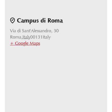
Campus di Roma
Via di Sant'Alessandro, 30
Roma
,
Italy
00131
Italy
+ Google Maps