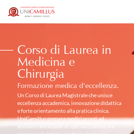
Corso di Laurea in
Medicina e
Chirurgia
Formazione medica d’eccellenza.
Un Corso di Laurea Magistrale che unisce
eccellenza accademica, innovazione didattica
e forte orientamento alla pratica clinica.
UniCamillus prepara medici pronti ad
accedere alle scuole di specializzazione e a