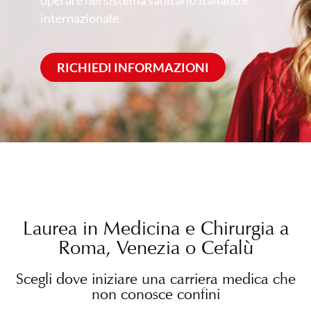
operare nel sistema sanitario italiano e
internazionale.
RICHIEDI INFORMAZIONI
Laurea in Medicina e Chirurgia a
Roma, Venezia o Cefalù
Scegli dove iniziare una carriera medica che
non conosce confini