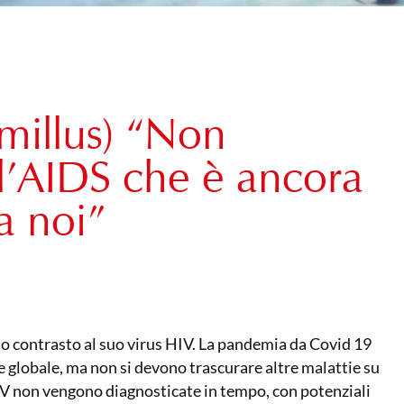
millus) “Non
l’AIDS che è ancora
a noi”
uto contrasto al suo virus HIV. La pandemia da Covid 19
e globale, ma non si devono trascurare altre malattie su
IV non vengono diagnosticate in tempo, con potenziali