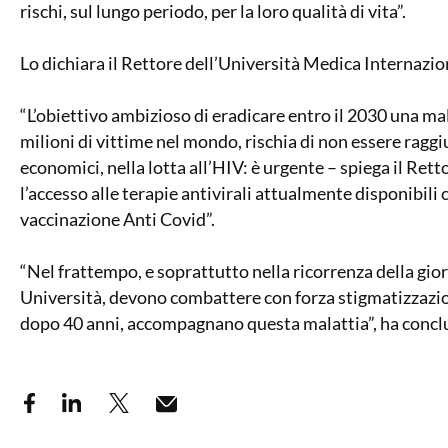
rischi, sul lungo periodo, per la loro qualità di vita”.
Lo dichiara il Rettore dell’Università Medica Internazi
“L’obiettivo ambizioso di eradicare entro il 2030 una mal
milioni di vittime nel mondo, rischia di non essere raggiun
economici, nella lotta all’HIV: è urgente – spiega il Retto
l’accesso alle terapie antivirali attualmente disponibili
vaccinazione Anti Covid”.
“Nel frattempo, e soprattutto nella ricorrenza della gior
Università, devono combattere con forza stigmatizzazio
dopo 40 anni, accompagnano questa malattia”, ha conclu