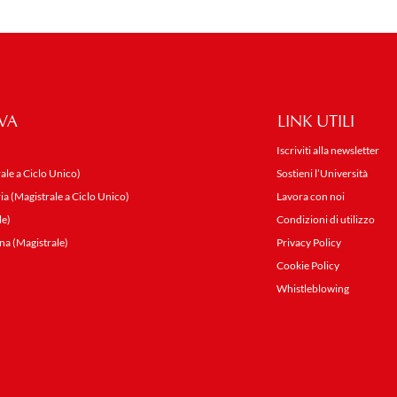
VA
LINK UTILI
Iscriviti alla newsletter
ale a Ciclo Unico)
Sostieni l’Università
ia (Magistrale a Ciclo Unico)
Lavora con noi
le)
Condizioni di utilizzo
na (Magistrale)
Privacy Policy
Cookie Policy
Whistleblowing