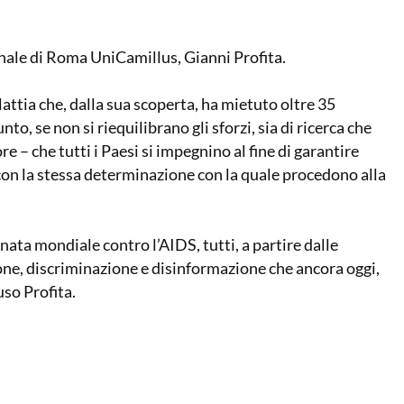
onale di Roma UniCamillus, Gianni Profita.
attia che, dalla sua scoperta, ha mietuto oltre 35
to, se non si riequilibrano gli sforzi, sia di ricerca che
re – che tutti i Paesi si impegnino al fine di garantire
 con la stessa determinazione con la quale procedono alla
nata mondiale contro l’AIDS, tutti, a partire dalle
ne, discriminazione e disinformazione che ancora oggi,
so Profita.