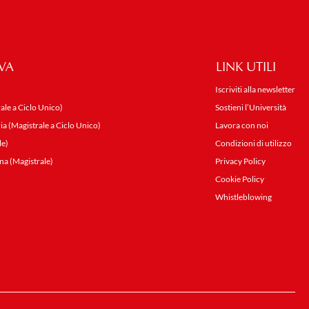
VA
LINK UTILI
Iscriviti alla newsletter
ale a Ciclo Unico)
Sostieni l’Università
ia (Magistrale a Ciclo Unico)
Lavora con noi
le)
Condizioni di utilizzo
na (Magistrale)
Privacy Policy
Cookie Policy
Whistleblowing