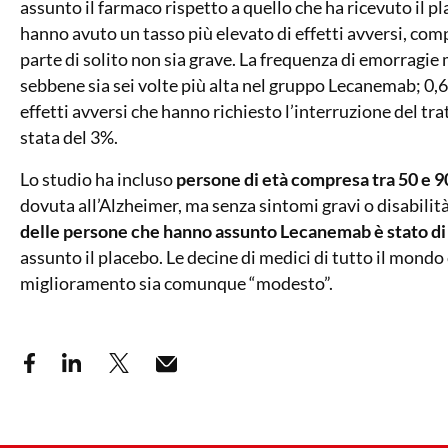
assunto il farmaco rispetto a quello che ha ricevuto il p
hanno avuto un tasso più elevato di effetti avversi, co
parte di solito non sia grave. La frequenza di emorragie 
sebbene sia sei volte più alta nel gruppo Lecanemab; 0,6
effetti avversi che hanno richiesto l’interruzione del t
stata del 3%.
Lo studio ha incluso
persone di età compresa tra 50 e 9
dovuta all’Alzheimer, ma senza sintomi gravi o disabilit
delle persone che hanno assunto Lecanemab è stato di 
assunto il placebo. Le decine di medici di tutto il mond
miglioramento sia comunque “modesto”.