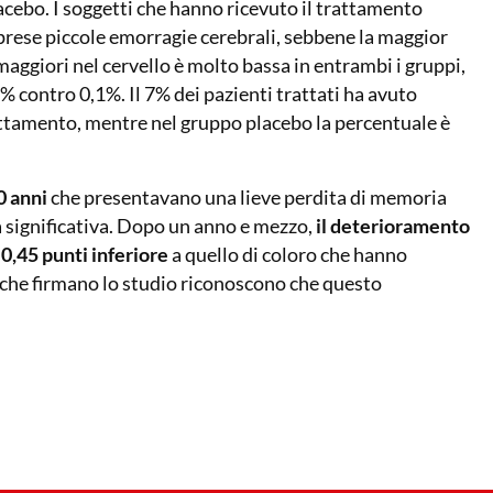
lacebo. I soggetti che hanno ricevuto il trattamento
mprese piccole emorragie cerebrali, sebbene la maggior
maggiori nel cervello è molto bassa in entrambi i gruppi,
% contro 0,1%. Il 7% dei pazienti trattati ha avuto
rattamento, mentre nel gruppo placebo la percentuale è
0 anni
che presentavano una lieve perdita di memoria
à significativa. Dopo un anno e mezzo,
il deterioramento
0,45 punti inferiore
a quello di coloro che hanno
o che firmano lo studio riconoscono che questo