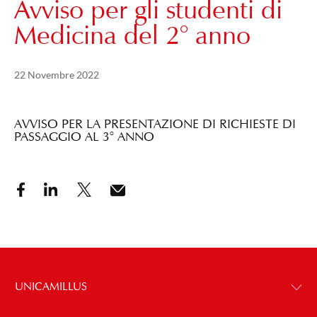
Avviso per gli studenti di
Medicina del 2° anno
Pubblicato il
21 Maggio 2024
22 Novembre 2022
AVVISO PER LA PRESENTAZIONE DI RICHIESTE DI
PASSAGGIO AL 3° ANNO
UNICAMILLUS