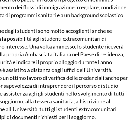
ento dei flussi di immigrazione irregolare, condizione
anza di programmi sanitari e a un background scolastico
ne degli studenti sono molto accoglienti anche se
la possibilità agli studenti extracomunitari di
oro interesse. Una volta ammesso, lo studente riceverà
lla propria Ambasciata italiana nel Paese di residenza,
rità e indicare il proprio alloggio durante l’anno
assistito a distanza dagli uffici dell’Università.
o un ottimo lavoro di verifica delle credenziali anche per
consapevolezza di intraprendere il percorso di studio
e assistenza agli gli studenti nello svolgimento di tutti i
oggiorno, alla tessera sanitaria, all’iscrizione al
one all’Università, tutti gli studenti extracomunitari
ipi di documenti richiesti per il soggiorno.