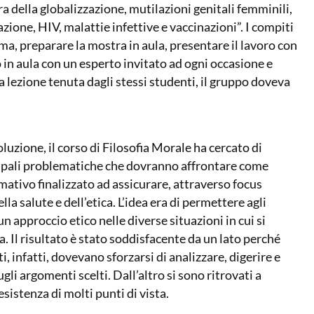
ra della globalizzazione, mutilazioni genitali femminili,
zione, HIV, malattie infettive e vaccinazioni”. I compiti
ema, preparare la mostra in aula, presentare il lavoro con
o in aula con un esperto invitato ad ogni occasione e
lezione tenuta dagli stessi studenti, il gruppo doveva
luzione, il corso di Filosofia Morale ha cercato di
ncipali problematiche che dovranno affrontare come
mativo finalizzato ad assicurare, attraverso focus
lla salute e dell’etica. L’idea era di permettere agli
n approccio etico nelle diverse situazioni in cui si
. Il risultato è stato soddisfacente da un lato perché
i, infatti, dovevano sforzarsi di analizzare, digerire e
sugli argomenti scelti. Dall’altro si sono ritrovati a
esistenza di molti punti di vista.