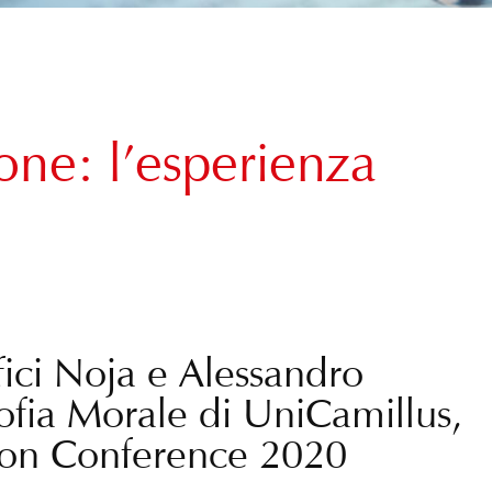
one: l’esperienza
fici Noja e Alessandro
sofia Morale di UniCamillus,
tion Conference 2020