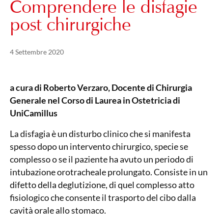
Comprendere le disfagie
post chirurgiche
Pubblicato il
21 Maggio 2024
4 Settembre 2020
a cura di Roberto Verzaro, Docente di Chirurgia
Generale nel Corso di Laurea in Ostetricia di
UniCamillus
La disfagia è un disturbo clinico che si manifesta
spesso dopo un intervento chirurgico, specie se
complesso o se il paziente ha avuto un periodo di
intubazione orotracheale prolungato. Consiste in un
difetto della deglutizione, di quel complesso atto
fisiologico che consente il trasporto del cibo dalla
cavità orale allo stomaco.