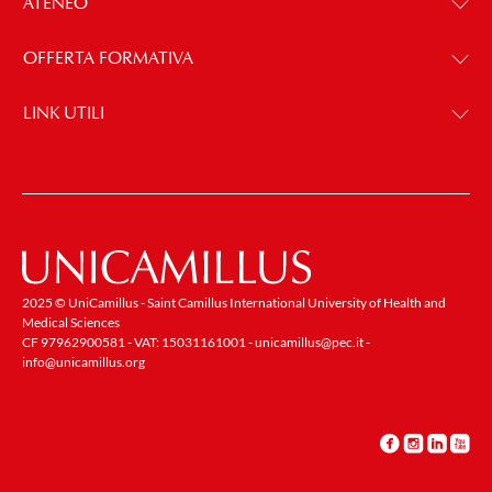
ATENEO
OFFERTA FORMATIVA
LINK UTILI
2025 © UniCamillus - Saint Camillus International University of Health and
Medical Sciences
CF 97962900581 - VAT: 15031161001 -
unicamillus@pec.it
-
info@unicamillus.org