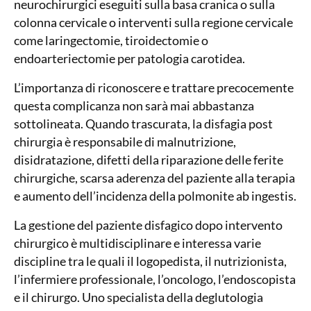
neurochirurgici eseguiti sulla basa cranica o sulla
colonna cervicale o interventi sulla regione cervicale
come laringectomie, tiroidectomie o
endoarteriectomie per patologia carotidea.
L’importanza di riconoscere e trattare precocemente
questa complicanza non sarà mai abbastanza
sottolineata. Quando trascurata, la disfagia post
chirurgia è responsabile di malnutrizione,
disidratazione, difetti della riparazione delle ferite
chirurgiche, scarsa aderenza del paziente alla terapia
e aumento dell’incidenza della polmonite ab ingestis.
La gestione del paziente disfagico dopo intervento
chirurgico è multidisciplinare e interessa varie
discipline tra le quali il logopedista, il nutrizionista,
l’infermiere professionale, l’oncologo, l’endoscopista
e il chirurgo. Uno specialista della deglutologia