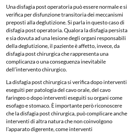
Una disfagia post operatoria può essere normale e si
verifica per disfunzione transitoria dei meccanismi
preposti alla deglutizione. Si parla in questo caso di
disfagia post operatoria. Qualora la disfagia persista
e sia dovuta ad una lesione degli organi responsabili
della deglutizione, il paziente è affetto, invece, da
disfagia post chirurgica che rappresenta una
complicanza o una conseguenza inevitabile
dell’intervento chirurgico.
La disfagia post chirurgica si verifica dopo interventi
eseguiti per patologia del cavo orale, del cavo
faringeo o dopo interventi eseguiti su organi come
esofago e stomaco. È importante però riconoscere
che la disfagia post chirurgica, può complicare anche
interventi di altra natura che non coinvolgono
l’apparato digerente, come interventi