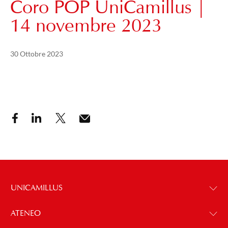
Coro POP UniCamillus |
14 novembre 2023
Pubblicato il
11 Gennaio 2025
30 Ottobre 2023
UNICAMILLUS
ATENEO