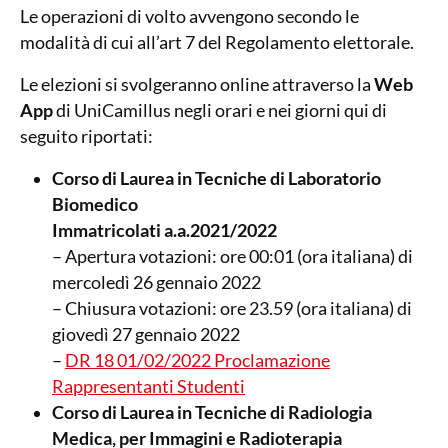
Le operazioni di volto avvengono secondo le
modalità di cui all’art 7 del Regolamento elettorale.
Le elezioni si svolgeranno online attraverso la
Web
App
di UniCamillus negli orari e nei giorni qui di
seguito riportati:
Corso di Laurea in Tecniche di Laboratorio
Biomedico
Immatricolati a.a.2021/2022
– Apertura votazioni: ore 00:01 (ora italiana) di
mercoledì 26 gennaio 2022
– Chiusura votazioni: ore 23.59 (ora italiana) di
giovedì 27 gennaio 2022
–
DR 18 01/02/2022 Proclamazione
Rappresentanti Studenti
Corso di Laurea in Tecniche di Radiologia
Medica, per Immagini e Radioterapia