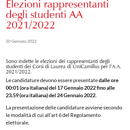
Elezioni rappresentanti
degli studenti AA
2021/2022
Pubblicato il
21 Maggio 2024
20 Gennaio 2022
Sono indette le elezioni dei rappresentanti degli
studenti dei Corsi di Laurea di UniCamillus per l’A.A.
2021/2022.
Le candidature devono essere presentate
dalle ore
00:01 (ora italiana) del 17 Gennaio 2022 fino alle
23.59
(ora italiana) del 24 Gennaio 2022
.
La presentazione delle candidature avviene secondo
le modalità di cui all’art 6 del Regolamento
elettorale.