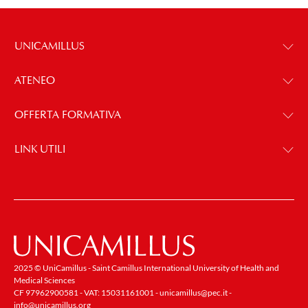
UNICAMILLUS
ATENEO
OFFERTA FORMATIVA
LINK UTILI
2025 © UniCamillus - Saint Camillus International University of Health and
Medical Sciences
CF 97962900581 - VAT: 15031161001 -
unicamillus@pec.it
-
info@unicamillus.org