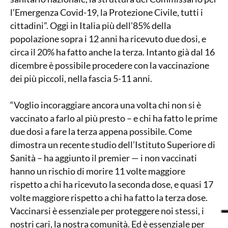
l’Emergenza Covid-19, la Protezione Civile, tutti i
cittadini”. Oggi in Italia più dell’85% della
popolazione sopra i 12 anni ha ricevuto due dosi, e
circa il 20% ha fatto anche la terza. Intanto già dal 16
dicembre è possibile procedere con la vaccinazione
dei più piccoli, nella fascia 5-11 anni.
“Voglio incoraggiare ancora una volta chi non si è
vaccinato a farlo al più presto – e chi ha fatto le prime
due dosi a fare la terza appena possibile. Come
dimostra un recente studio dell’Istituto Superiore di
Sanità – ha aggiunto il premier — i non vaccinati
hanno un rischio di morire 11 volte maggiore
rispetto a chi ha ricevuto la seconda dose, e quasi 17
volte maggiore rispetto a chi ha fatto la terza dose.
Vaccinarsi è essenziale per proteggere noi stessi, i
nostri cari, la nostra comunità. Ed è essenziale per