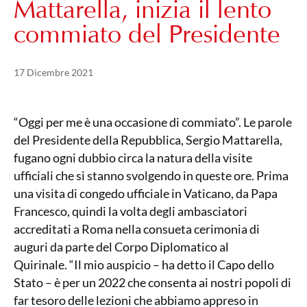
Mattarella, inizia il lento
commiato del Presidente
Pubblicato il
21 Maggio 2024
17 Dicembre 2021
“Oggi per me è una occasione di commiato”. Le parole
del Presidente della Repubblica, Sergio Mattarella,
fugano ogni dubbio circa la natura della visite
ufficiali che si stanno svolgendo in queste ore. Prima
una visita di congedo ufficiale in Vaticano, da Papa
Francesco, quindi la volta degli ambasciatori
accreditati a Roma nella consueta cerimonia di
auguri da parte del Corpo Diplomatico al
Quirinale. “Il mio auspicio – ha detto il Capo dello
Stato – è per un 2022 che consenta ai nostri popoli di
far tesoro delle lezioni che abbiamo appreso in