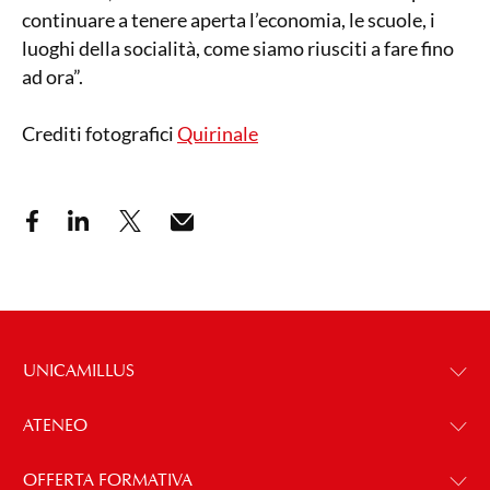
continuare a tenere aperta l’economia, le scuole, i
luoghi della socialità, come siamo riusciti a fare fino
ad ora”.
Crediti fotografici
Quirinale
UNICAMILLUS
ATENEO
OFFERTA FORMATIVA