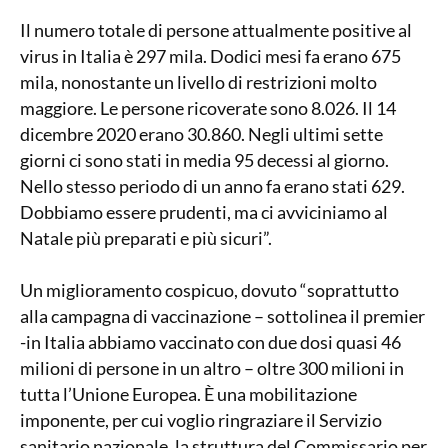
Il numero totale di persone attualmente positive al
virus in Italia è 297 mila. Dodici mesi fa erano 675
mila, nonostante un livello di restrizioni molto
maggiore. Le persone ricoverate sono 8.026. Il 14
dicembre 2020 erano 30.860. Negli ultimi sette
giorni ci sono stati in media 95 decessi al giorno.
Nello stesso periodo di un anno fa erano stati 629.
Dobbiamo essere prudenti, ma ci avviciniamo al
Natale più preparati e più sicuri”.
Un miglioramento cospicuo, dovuto “soprattutto
alla campagna di vaccinazione – sottolinea il premier
-in Italia abbiamo vaccinato con due dosi quasi 46
milioni di persone in un altro – oltre 300 milioni in
tutta l’Unione Europea. È una mobilitazione
imponente, per cui voglio ringraziare il Servizio
sanitario nazionale, la struttura del Commissario per