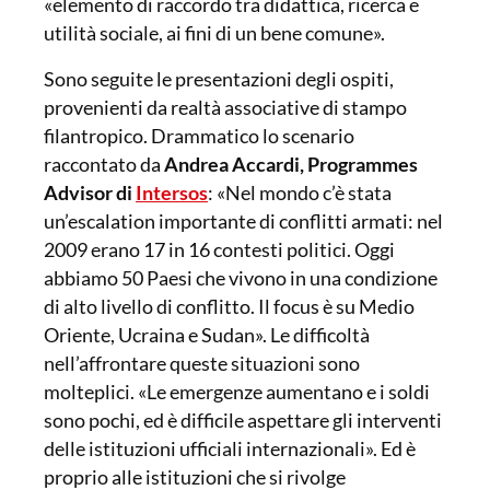
«elemento di raccordo tra didattica, ricerca e
utilità sociale, ai fini di un bene comune».
Sono seguite le presentazioni degli ospiti,
provenienti da realtà associative di stampo
filantropico. Drammatico lo scenario
raccontato da
Andrea Accardi, Programmes
Advisor di
Intersos
: «Nel mondo c’è stata
un’escalation importante di conflitti armati: nel
2009 erano 17 in 16 contesti politici. Oggi
abbiamo 50 Paesi che vivono in una condizione
di alto livello di conflitto. Il focus è su Medio
Oriente, Ucraina e Sudan». Le difficoltà
nell’affrontare queste situazioni sono
molteplici. «Le emergenze aumentano e i soldi
sono pochi, ed è difficile aspettare gli interventi
delle istituzioni ufficiali internazionali». Ed è
proprio alle istituzioni che si rivolge