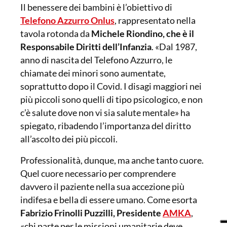
Il benessere dei bambini è l’obiettivo di
Telefono Azzurro Onlus
, rappresentato nella
tavola rotonda da
Michele Riondino, che è il
Responsabile Diritti dell’Infanzia
. «Dal 1987,
anno di nascita del Telefono Azzurro, le
chiamate dei minori sono aumentate,
soprattutto dopo il Covid. I disagi maggiori nei
più piccoli sono quelli di tipo psicologico, e non
c’è salute dove non vi sia salute mentale» ha
spiegato, ribadendo l’importanza del diritto
all’ascolto dei più piccoli.
Professionalità, dunque, ma anche tanto cuore.
Quel cuore necessario per comprendere
davvero il paziente nella sua accezione più
indifesa e bella di essere umano. Come esorta
Fabrizio Frinolli Puzzilli, Presidente
AMKA
,
«chi parte per le missioni umanitarie deve