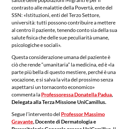
salute delle popolazioni Migranti e per il
contrasto alle malattie della Povertà, ente del
SSN: «Istituzioni, enti del Terzo Settore,
università: tutti possono contribuire a mettere
al centro il paziente, tenendo conto sia della sua
salute fisica che delle sue peculiarità umane,
psicologiche e sociali».
Questa considerazione umana del paziente è
ciò che rende “umanitaria” la medicina, ed è «la
parte più bella di questo mestiere, perché è una
vocazione, e si salva la vita del prossimo senza
aspettarsi un tornaconto economico»
commenta la
Professoressa Donatella Padua
,
Delegata alla Terza Missione UniCamillus.
Segue l’intervento del
Professor Massimo
Gravante
, Docente di Dermatologia e