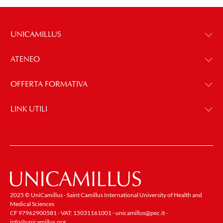
UNICAMILLUS
ATENEO
OFFERTA FORMATIVA
LINK UTILI
2025 © UniCamillus - Saint Camillus International University of Health and
Medical Sciences
CF 97962900581 - VAT: 15031161001 -
unicamillus@pec.it
-
info@unicamillus.org