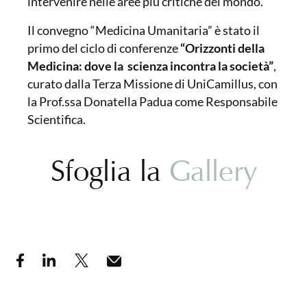
intervenire nelle aree più critiche del mondo.
Il convegno “Medicina Umanitaria” è stato il
primo del ciclo di conferenze
“Orizzonti della
Medicina: dove la scienza incontra la società”
,
curato dalla Terza Missione di UniCamillus, con
la Prof.ssa Donatella Padua come Responsabile
Scientifica.
Sfoglia la
Gallery