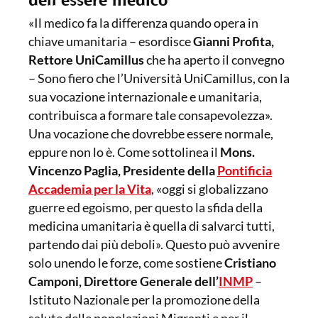
«Il medico fa la differenza quando opera in
chiave umanitaria – esordisce
Gianni Profita,
Rettore UniCamillus
che ha aperto il convegno
– Sono fiero che l’Università UniCamillus, con la
sua vocazione internazionale e umanitaria,
contribuisca a formare tale consapevolezza».
Una vocazione che dovrebbe essere normale,
eppure non lo è. Come sottolinea il
Mons.
Vincenzo Paglia, Presidente della
Pontificia
Accademia per la Vita
, «oggi si globalizzano
guerre ed egoismo, per questo la sfida della
medicina umanitaria è quella di salvarci tutti,
partendo dai più deboli». Questo può avvenire
solo unendo le forze, come sostiene
Cristiano
Camponi, Direttore Generale dell’
INMP
–
Istituto Nazionale per la promozione della