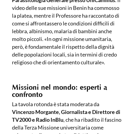
Parassitologia Generale presso UniCamillus
. Il
video delle sue missioni in Benin ha commosso
la platea, mentre il Professore ha raccontato di
come si affrontassero le condizioni difficili di
lebbra, albinismo, malaria di bambini anche
molto piccoli. «In ogni missione umanitaria,
però, è fondamentale il rispetto della dignità
delle popolazioni locali, sia in termini di credo
religioso che di orientamento culturale».
Missioni nel mondo: esperti a
confronto
La tavola rotonda è stata moderata da
Vincenzo Morgante, Giornalista e Direttore di
TV2000 e Radio InBlu
, che ha ribadito il fascino
della Terza Missione universitaria come