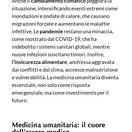
Anche il
cambiamento climatico
peggiora la
situazione, intensificando eventi estremi come
inondazioni e ondate di calore, che causano
migrazioni forzate e aumentano le malattie
infettive. Le
pandemie
restano una minaccia,
come mostrato dal COVID-19, che ha
indebolito i sistemi sanitari globali, mentre
nuove infezioni suscitano timori. Inoltre,
l’insicurezza alimentare
, anch’essa aggravata
dai conflitti e dal clima, accresce malnutrizione
e vulnerabilità. La medicina umanitaria diventa
essenziale, non solo come risposta
emergenziale, ma come investimento per il
futuro.
Medicina umanitaria: il cuore
dell’essere medico