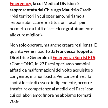
Emergency
, la cui Medical Division è
rappresentata dal Chirurgo Maurizio Cardi
:
«Nei territori in cui operiamo, miriamo a
responsabilizzare le istituzioni locali, per
permettere a tutti di accedere gratuitamente
alle cure migliori».
Non solo operare, ma anche creare resilienza. È
quanto viene ribadito da
Francesca Toppetti,
Direttrice Generale di
Emergenza Sorrisi ETS
:
«Come ONG, in 23 Paesi operiamo bambini
affetti da malformazioni del volto acquisite o
congenite, ma non basta. Per consentire alla
sanità locale di essere indipendente, occorre
trasferire competenze ai medici dei Paesi con
cui collaboriamo: finora ne abbiamo formati
700».