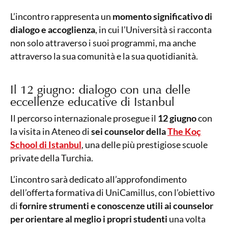
L’incontro rappresenta un
momento significativo di
dialogo e accoglienza
, in cui l’Università si racconta
non solo attraverso i suoi programmi, ma anche
attraverso la sua comunità e la sua quotidianità.
Il 12 giugno: dialogo con una delle
eccellenze educative di Istanbul
Il percorso internazionale prosegue il
12 giugno
con
la visita in Ateneo di
sei counselor della
The Koç
School di Istanbul
, una delle più prestigiose scuole
private della Turchia.
L’incontro sarà dedicato all’approfondimento
dell’offerta formativa di UniCamillus, con l’obiettivo
di
fornire strumenti e conoscenze utili ai counselor
per orientare al meglio i propri studenti
una volta