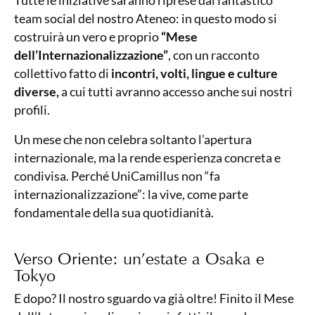
Tutte le iniziative saranno riprese dal fantastico
team social del nostro Ateneo: in questo modo si
costruirà un vero e proprio
“Mese
dell’Internazionalizzazione”
, con un racconto
collettivo fatto di
incontri, volti, lingue e culture
diverse,
a cui tutti avranno accesso anche sui nostri
profili.
Un mese che non celebra soltanto l’apertura
internazionale, ma la rende esperienza concreta e
condivisa. Perché UniCamillus non “fa
internazionalizzazione”: la vive, come parte
fondamentale della sua quotidianità.
Verso Oriente: un’estate a Osaka e
Tokyo
E dopo? Il nostro sguardo va già oltre! Finito il Mese