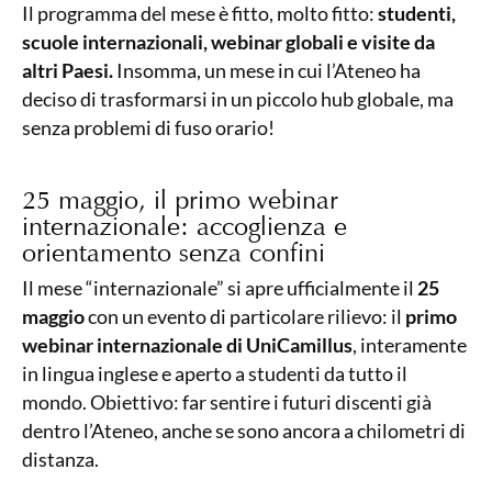
Il programma del mese è fitto, molto fitto:
studenti,
scuole internazionali, webinar globali e visite da
altri Paesi.
Insomma, un mese in cui l’Ateneo ha
deciso di trasformarsi in un piccolo hub globale, ma
senza problemi di fuso orario!
25 maggio, il primo webinar
internazionale: accoglienza e
orientamento senza confini
Il mese “internazionale” si apre ufficialmente il
25
maggio
con un evento di particolare rilievo: il
primo
webinar internazionale di UniCamillus
, interamente
in lingua inglese e aperto a studenti da tutto il
mondo. Obiettivo: far sentire i futuri discenti già
dentro l’Ateneo, anche se sono ancora a chilometri di
distanza.