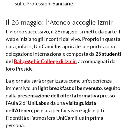
sulle Professioni Sanitarie.
Il 26 maggio: l’Ateneo accoglie Izmir
Il giorno successivo, il 26 maggio, si mette da parte il
web e iniziano gli incontri dal vivo. Proprio in questa
data, infatti, UniCamillus aprirà le sue porte a una
delegazione internazionale composta da
25 studenti
del
Bahçeşehir College di Izmir
, accompagnati dal
loro Preside.
La giornata sarà organizzata come un’esperienza
immersiva: un
light breakfast di benvenuto
, seguito
dalla
presentazione dell’offerta formativa
presso
l’Aula 2 di
UniLabs
e da una
visita guidata
dell’Ateneo
, pensata per far vivere agli ospiti
l’identità e l’atmosfera UniCamillus in prima
persona.