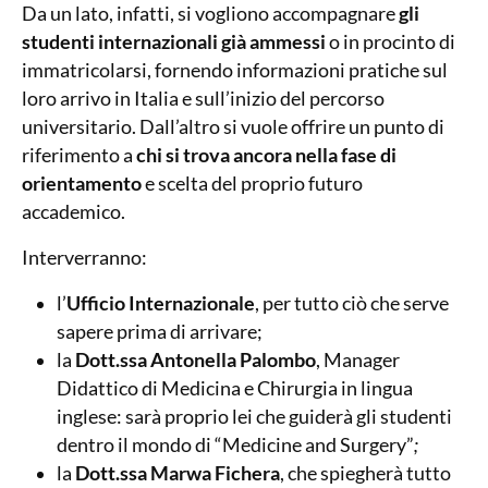
Da un lato, infatti, si vogliono accompagnare
gli
studenti internazionali già ammessi
o in procinto di
immatricolarsi, fornendo informazioni pratiche sul
loro arrivo in Italia e sull’inizio del percorso
universitario. Dall’altro si vuole offrire un punto di
riferimento a
chi si trova ancora nella fase di
orientamento
e scelta del proprio futuro
accademico.
Interverranno:
l’
Ufficio Internazionale
, per tutto ciò che serve
sapere prima di arrivare;
la
Dott.ssa Antonella Palombo
, Manager
Didattico di Medicina e Chirurgia in lingua
inglese: sarà proprio lei che guiderà gli studenti
dentro il mondo di “Medicine and Surgery”
;
la
Dott.ssa Marwa Fichera
, che spiegherà tutto