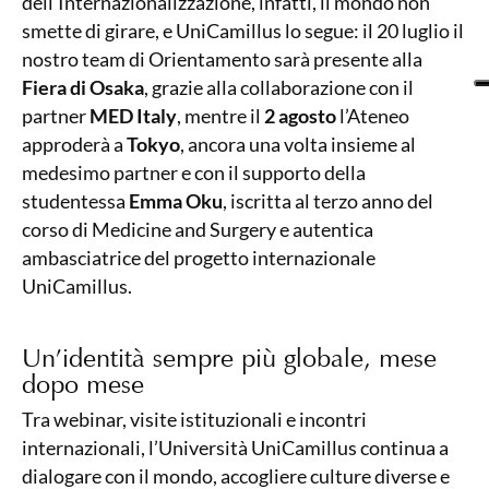
dell’Internazionalizzazione, infatti, il mondo non
smette di girare, e UniCamillus lo segue: il 20 luglio il
nostro team di Orientamento sarà presente alla
Fiera di Osaka
, grazie alla collaborazione con il
partner
MED Italy
, mentre il
2 agosto
l’Ateneo
approderà a
Tokyo
, ancora una volta insieme al
medesimo partner e con il supporto della
studentessa
Emma Oku
, iscritta al terzo anno del
corso di Medicine and Surgery e autentica
ambasciatrice del progetto internazionale
UniCamillus.
Un’identità sempre più globale, mese
dopo mese
Tra webinar, visite istituzionali e incontri
internazionali, l’Università UniCamillus continua a
dialogare con il mondo, accogliere culture diverse e