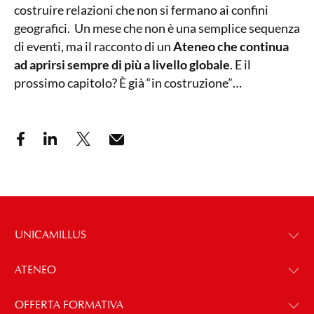
costruire relazioni che non si fermano ai confini
geografici. Un mese che non è una semplice sequenza
di eventi, ma il racconto di un
Ateneo che continua
ad aprirsi sempre di più a livello globale
. E il
prossimo capitolo? È già “in costruzione”…
UNICAMILLUS
ATENEO
OFFERTA FORMATIVA