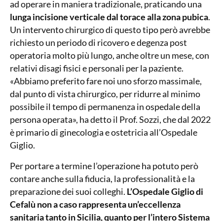
ad operare in maniera tradizionale, praticando una
lunga incisione verticale dal torace alla zona pubica
.
Un intervento chirurgico di questo tipo però avrebbe
richiesto un periodo di ricovero e degenza post
operatoria molto più lungo, anche oltre un mese, con
relativi disagi fisici e personali per la paziente.
«Abbiamo preferito fare noi uno sforzo massimale,
dal punto di vista chirurgico, per ridurre al minimo
possibile il tempo di permanenza in ospedale della
persona operata», ha detto il Prof. Sozzi, che dal 2022
è primario di ginecologia e ostetricia all’Ospedale
Giglio.
Per portare a termine l’operazione ha potuto però
contare anche sulla fiducia, la professionalità e la
preparazione dei suoi colleghi.
L’Ospedale Giglio di
Cefalù non a caso rappresenta un’eccellenza
sanitaria tanto in Sicilia, quanto per l’intero Sistema