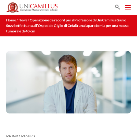
Vai
Search
al
Men
contenuto
Home
/
News
/
Operazione da record per il Professore di UniCamillus Giulio
Sozzi: effettuata all’Ospedale Giglio di Cefalù una laparotomia per una massa
tumorale di 40 cm
PRIMO PIANO