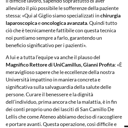
il difficile lavoro, sapendo soprattutto di aver
alleviato il più possibile le sofferenze della paziente
stessa: «Qui al Giglio siamo specializzati in
chirurgia
laparoscopica
e
oncologica avanzata
. Quindi tutto
ciò che è tecnicamente fattibile con questa tecnica
noi puntiamo sempre a farlo, garantendo un
beneficio significativo per i pazienti».
A lui e a tutta l’equipe va anche il plauso del
Magnifico Rettore di UniCamillus, Gianni Profita
: «È
meraviglioso sapere che le eccellenze della nostra
Università impattino in maniera concreta e
significativa sulla salvaguardia della salute delle
persone. Curare il benessere e la dignità
dell’individuo, prima ancora che la malattia, è in fin
dei conti proprio uno dei lasciti di San Camillo De
Lellis che come Ateneo abbiamo deciso di raccogliere
e portare avanti. Questa operazione, così difficile e