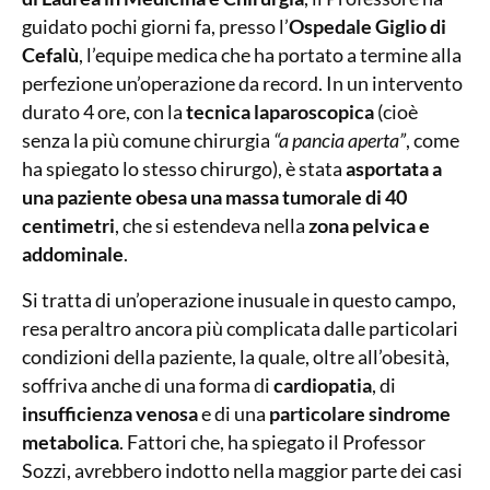
guidato pochi giorni fa, presso l’
Ospedale Giglio di
Cefalù
, l’equipe medica che ha portato a termine alla
perfezione un’operazione da record. In un intervento
durato 4 ore, con la
tecnica laparoscopica
(cioè
senza la più comune chirurgia
“a pancia aperta”
, come
ha spiegato lo stesso chirurgo), è stata
asportata a
una paziente obesa una massa tumorale di 40
centimetri
, che si estendeva nella
zona pelvica e
addominale
.
Si tratta di un’operazione inusuale in questo campo,
resa peraltro ancora più complicata dalle particolari
condizioni della paziente, la quale, oltre all’obesità,
soffriva anche di una forma di
cardiopatia
, di
insufficienza venosa
e di una
particolare sindrome
metabolica
. Fattori che, ha spiegato il Professor
Sozzi, avrebbero indotto nella maggior parte dei casi