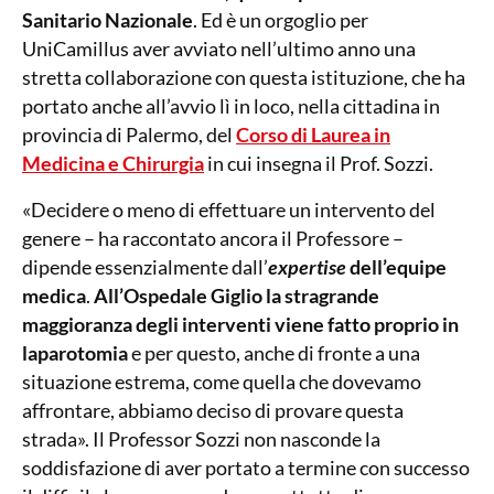
Sanitario Nazionale
. Ed è un orgoglio per
UniCamillus aver avviato nell’ultimo anno una
stretta collaborazione con questa istituzione, che ha
portato anche all’avvio lì in loco, nella cittadina in
provincia di Palermo, del
Corso di Laurea in
Medicina e Chirurgia
in cui insegna il Prof. Sozzi.
«Decidere o meno di effettuare un intervento del
genere – ha raccontato ancora il Professore –
dipende essenzialmente dall’
expertise
dell’equipe
medica
.
All’Ospedale Giglio la stragrande
maggioranza degli interventi viene fatto proprio in
laparotomia
e per questo, anche di fronte a una
situazione estrema, come quella che dovevamo
affrontare, abbiamo deciso di provare questa
strada». Il Professor Sozzi non nasconde la
soddisfazione di aver portato a termine con successo