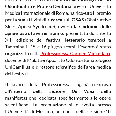
Odontoiatria e Protesi Dentaria
presso l’Università
Medica Internazionale di Roma, ha ricevuto il premio
per la sua attività di
ricerca
sull’
OSAS
(Obstructive
Sleep Apnea Syndrome), ovvero la
sindrome delle
apnee ostruttive nel sonno
, presentata durante la
XIII edizione del
festival letterario
tenutosi a
Taormina il 15 e 16 giugno scorsi. L’evento è stato
organizzato dalla
Professoressa Carmen Mortellaro
,
docente di Malattie Apparato Odontostomatologico
UniCamillus e direttore scientifico dell’area medica
del Festival.
Il lavoro della Professoressa Laganà rientrava
all’interno della sezione
Da Vinci
della
manifestazione, dedicata specificamente alle opere
scientifiche. La premiazione si è svolta presso
l’Università di Messina, nel corso della sessione “Il