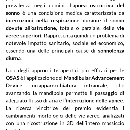
prevalenza negli uomini. L’
apnea ostruttiva del
sonno
è una condizione medica caratterizzata da
interruzioni nella respirazione durante il sonno
dovute all’ostruzione
, totale o parziale, delle
vie
aeree superiori
. Rappresenta quindi un problema di
notevole impatto sanitario, sociale ed economico,
essendo una delle principali cause di
sonnolenza
diurna
.
Uno degli approcci terapeutici più efficaci per le
OSAS
è l’applicazione del
Mandibular Advancement
Device
: un’
apparecchiatura
intraorale
, che
avanzando la mandibola permette il passaggio di
adeguato flusso di aria e l’
interruzione delle apnee
.
La ricerca vincitrice del premio evidenzia i
cambiamenti morfologici delle vie aeree, analizzati
con una ricostruzione in 3D dell’intero massiccio