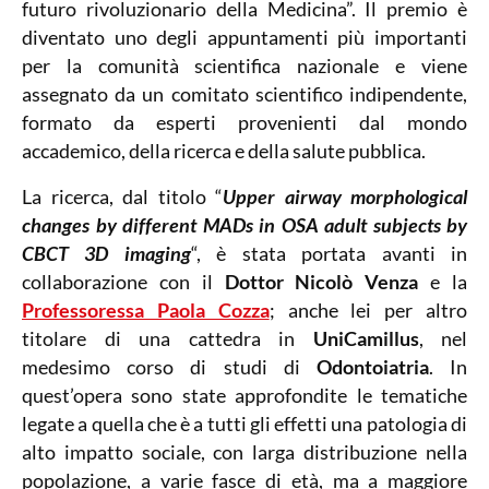
futuro rivoluzionario della Medicina”. Il premio è
diventato uno degli appuntamenti più importanti
per la comunità scientifica nazionale e viene
assegnato da un comitato scientifico indipendente,
formato da esperti provenienti dal mondo
accademico, della ricerca e della salute pubblica.
La ricerca, dal titolo “
Upper airway morphological
changes by different MADs in OSA adult subjects by
CBCT 3D imaging
“, è stata portata avanti in
collaborazione con il
Dottor Nicolò Venza
e la
Professoressa Paola Cozza
; anche lei per altro
titolare di una cattedra in
UniCamillus
, nel
medesimo corso di studi di
Odontoiatria
. In
quest’opera sono state approfondite le tematiche
legate a quella che è a tutti gli effetti una patologia di
alto impatto sociale, con larga distribuzione nella
popolazione, a varie fasce di età, ma a maggiore