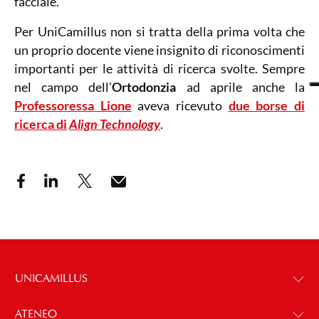
facciale.
Per UniCamillus non si tratta della prima volta che
un proprio docente viene insignito di riconoscimenti
importanti per le attività di ricerca svolte. Sempre
nel campo dell’
Ortodonzia
ad aprile anche la
Professoressa Lione
aveva ricevuto
due borse di
ricerca di
Align Technology
.
UNICAMILLUS
ATENEO