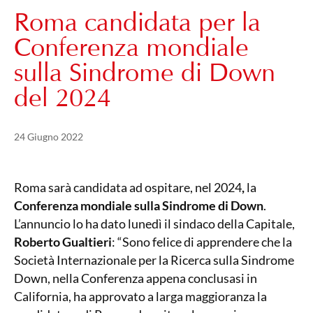
Roma candidata per la
Conferenza mondiale
sulla Sindrome di Down
del 2024
Pubblicato il
21 Maggio 2024
24 Giugno 2022
Roma sarà candidata ad ospitare, nel 2024
,
la
Conferenza mondiale sulla Sindrome di Down
.
L’annuncio lo ha dato lunedì il sindaco della Capitale,
Roberto Gualtieri
: “Sono felice di apprendere che la
Società Internazionale per la Ricerca sulla Sindrome
Down, nella Conferenza appena conclusasi in
California, ha approvato a larga maggioranza la