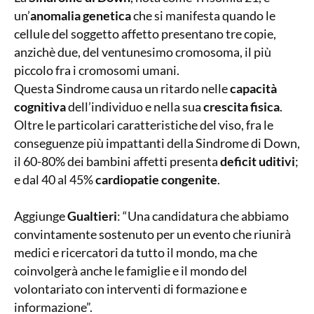
un’
anomalia genetica
che si manifesta quando le
cellule del soggetto affetto presentano
tre copie,
anzichè due, del
ventunesimo cromosoma, il più
piccolo fra i cromosomi umani.
Questa Sindrome causa un ritardo nelle
capacità
cognitiva
dell’individuo e nella sua
crescita fisica
.
Oltre le particolari caratteristiche del viso, fra le
conseguenze più impattanti della Sindrome di Down,
il 60-80% dei bambini affetti presenta
deficit uditivi
;
e dal 40 al 45%
cardiopatie congenite
.
Aggiunge
Gualtieri
: “Una candidatura che abbiamo
convintamente sostenuto per un evento che riunirà
medici e ricercatori da tutto il mondo, ma che
coinvolgerà anche le famiglie e il mondo del
volontariato con interventi di formazione e
informazione”.