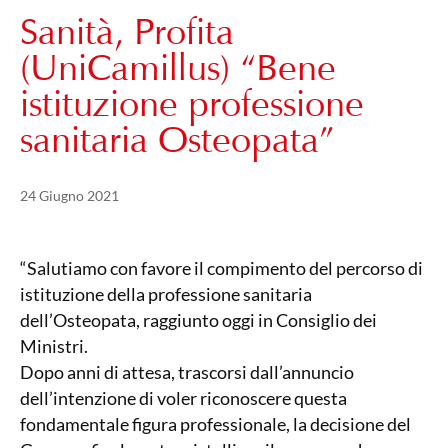
Sanità, Profita
(UniCamillus) “Bene
istituzione professione
sanitaria Osteopata”
Pubblicato il
21 Maggio 2024
24 Giugno 2021
“Salutiamo con favore il compimento del percorso di
istituzione della professione sanitaria
dell’Osteopata, raggiunto oggi in Consiglio dei
Ministri.
Dopo anni di attesa, trascorsi dall’annuncio
dell’intenzione di voler riconoscere questa
fondamentale figura professionale, la decisione del