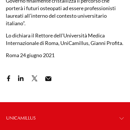
Governo finalmente cristallizza il percorso che
porterà i futuri osteopati ad essere professionisti
laureati all’interno del contesto universitario
italiano”.
Lo dichiara il Rettore dell’Università Medica
Internazionale di Roma, UniCamillus, Gianni Profita.
Roma 24 giugno 2021
UNICAMILLUS