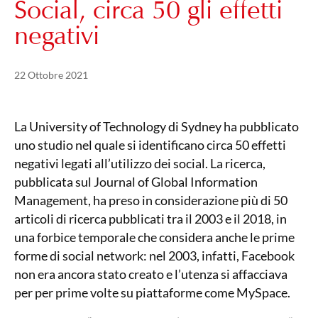
Social, circa 50 gli effetti
negativi
Pubblicato il
21 Maggio 2024
22 Ottobre 2021
La University of Technology di Sydney ha pubblicato
uno studio nel quale si identificano circa 50 effetti
negativi legati all’utilizzo dei social. La ricerca,
pubblicata sul Journal of Global Information
Management, ha preso in considerazione più di 50
articoli di ricerca pubblicati tra il 2003 e il 2018, in
una forbice temporale che considera anche le prime
forme di social network: nel 2003, infatti, Facebook
non era ancora stato creato e l’utenza si affacciava
per per prime volte su piattaforme come MySpace.