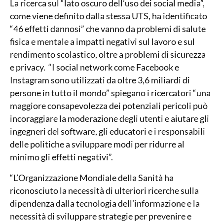
La ricerca sul “lato oscuro dell’uso dei social media”,
come viene definito dalla stessa UTS, ha identificato
“46 effetti dannosi” che vanno da problemi di salute
fisica e mentale a impatti negativi sul lavoro e sul
rendimento scolastico, oltre a problemi di sicurezza
e privacy. “I social network come Facebook e
Instagram sono utilizzati da oltre 3,6 miliardi di
persone in tutto il mondo” spiegano i ricercatori “una
maggiore consapevolezza dei potenziali pericoli può
incoraggiare la moderazione degli utenti e aiutare gli
ingegneri del software, gli educatori e i responsabili
delle politiche a sviluppare modi per ridurre al
minimo gli effetti negativi”.
“L’Organizzazione Mondiale della Sanità ha
riconosciuto la necessità di ulteriori ricerche sulla
dipendenza dalla tecnologia dell’informazione e la
necessità di sviluppare strategie per prevenire e