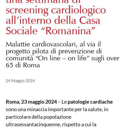
screening cardiologico
all’interno della Casa
Sociale “Romanina”
Malattie cardiovascolari, al via il
progetto pilota di prevenzione di
comunità “On line – on life” sugli over
65 di Roma
Pubblicato il
18 Febbraio 2025
24 Maggio 2024
Roma, 23 maggio 2024
– Le
patologie cardiache
sono una minaccia importante per la salute, in
particolare della popolazione
ultrasessantacinquenne, rispetto a cui la