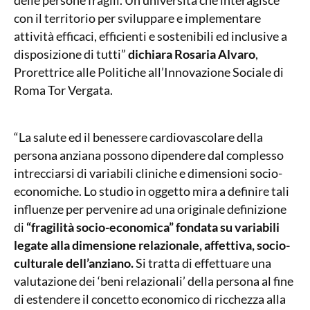
delle persone fragili. Un’università che interagisce
con il territorio per sviluppare e implementare
attività efficaci, efficienti e sostenibili ed inclusive a
disposizione di tutti”
dichiara Rosaria Alvaro
,
Prorettrice alle Politiche all’Innovazione Sociale di
Roma Tor Vergata.
“La salute ed il benessere cardiovascolare della
persona anziana possono dipendere dal complesso
intrecciarsi di variabili cliniche e dimensioni socio-
economiche. Lo studio in oggetto mira a definire tali
influenze per pervenire ad una originale definizione
di
“fragilità socio-economica” fondata su variabili
legate alla dimensione relazionale, affettiva, socio-
culturale dell’anziano.
Si tratta di effettuare una
valutazione dei ‘beni relazionali’ della persona al fine
di estendere il concetto economico di ricchezza alla