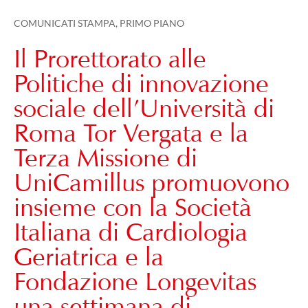
COMUNICATI STAMPA
,
PRIMO PIANO
Il Prorettorato alle
Politiche di innovazione
sociale dell’Università di
Roma Tor Vergata e la
Terza Missione di
UniCamillus promuovono
insieme con la Società
Italiana di Cardiologia
Geriatrica e la
Fondazione Longevitas
una settimana di