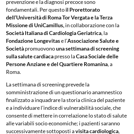
prevenzione e la diagnosi precoce sono
fondamentali. Per questo
il Prorettorato
dell’Università di Roma Tor Vergata e la Terza
Missione di UniCamillus,
in collaborazione con la
Società Italiana di Cardiologia Geriatrica
, la
Fondazione Longevitas
e l’
Associazione Salute e
Società
promuovono
una settimana di screening
sulla salute cardiaca
presso la
Casa Sociale delle
Persone Anziane e del Quartiere Romanina
, a
Roma.
La settimana di screening prevede la
somministrazione di un questionario anamnestico
finalizzato a inquadrare la storia clinica del paziente
e a individuare l’indice di vulnerabilità sociale, che
consente di mettere in correlazione lo stato di salute
alle variabili socio economiche; i pazienti saranno
successivamente sottoposti a
visita cardiologica
,