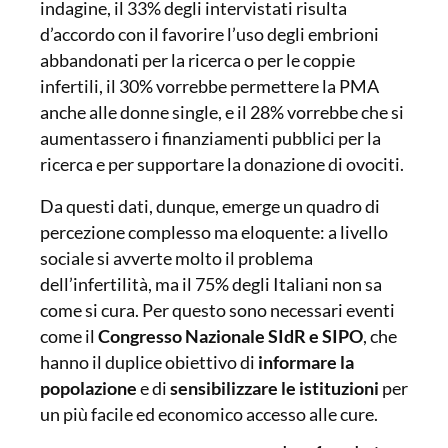
indagine, il 33% degli intervistati risulta
d’accordo con il favorire l’uso degli embrioni
abbandonati per la ricerca o per le coppie
infertili, il 30% vorrebbe permettere la PMA
anche alle donne single, e il 28% vorrebbe che si
aumentassero i finanziamenti pubblici per la
ricerca e per supportare la donazione di ovociti.
Da questi dati, dunque, emerge un quadro di
percezione complesso ma eloquente: a livello
sociale si avverte molto il problema
dell’infertilità, ma il 75% degli Italiani non sa
come si cura. Per questo sono necessari eventi
come il
Congresso Nazionale SIdR e SIPO
, che
hanno il duplice obiettivo di
informare
la
popolazione
e di
sensibilizzare
le istituzioni
per
un più facile ed economico accesso alle cure.