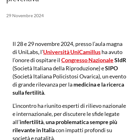
Pubblicato il
25 Febbraio 2025
29 Novembre 2024
Il 28 e 29 novembre 2024, presso l’aula magna
di UniLabs
,
l’
Università UniCamillus
ha avuto
l’onore di ospitare il
Congresso Nazionale
SIdR
(Società Italiana della Riproduzione) e
SIPO
(Società Italiana Policistosi Ovarica), un evento
di grande rilevanza per la
medicina e la ricerca
sulla fertilità
.
L’incontro ha riunito esperti di rilievo nazionale
e internazionale, per discutere le sfide legate
all’
infertilità
,
una problematica sempre più
rilevante in Italia
con impatti profondi su
società e natalità.