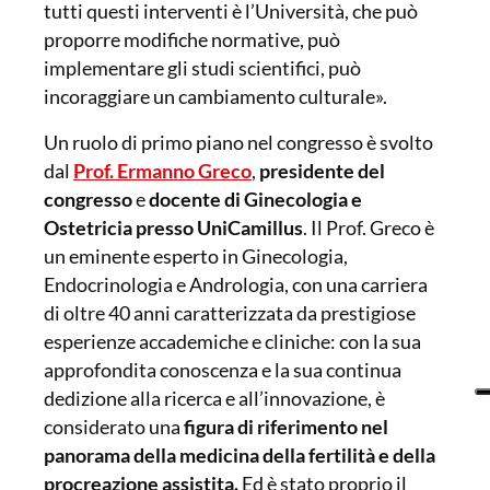
tutti questi interventi è l’Università, che può
proporre modifiche normative, può
implementare gli studi scientifici, può
incoraggiare un cambiamento culturale».
Un ruolo di primo piano nel congresso è svolto
dal
Prof. Ermanno Greco
,
presidente del
congresso
e
docente di Ginecologia e
Ostetricia presso UniCamillus
. Il Prof. Greco è
un eminente esperto in Ginecologia,
Endocrinologia e Andrologia, con una carriera
di oltre 40 anni caratterizzata da prestigiose
esperienze accademiche e cliniche: con la sua
approfondita conoscenza e la sua continua
dedizione alla ricerca e all’innovazione, è
considerato una
figura di riferimento nel
panorama della medicina della fertilità e della
procreazione assistita.
Ed è stato proprio il