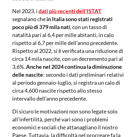
Nel 2023, i
dati più recenti dell’ISTAT
segnalano che
in Italia sono stati registrati
poco più di 379 mila nati
, con un tasso di
natalità pari al 6,4 per mille abitanti, in calo
rispetto al 6,7 per mille dell’anno precedente.
Rispetto al 2022, si è verificata una riduzione di
circa 14 mila nascite, con un decremento pari al
3,6%.
Anche nel 2024 continua la diminuzione
delle nascite
: secondo i dati preliminari relativi
al periodo gennaio-luglio, si registra un calo di
circa 4.600 nascite rispetto allo stesso
intervallo dell’anno precedente.
Di sicuro le motivazioni non sono legate solo
all’infertilità, perché vari sono i problemi
economici e sociali che attanagliano il nostro
Paese. Tuttavia, la difficoltà nel procreare fa la