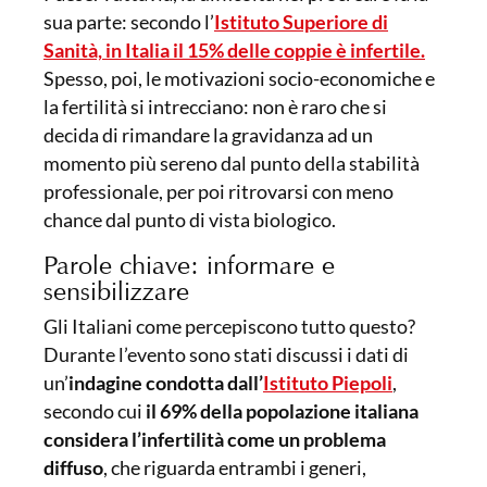
sua parte: secondo l’
Istituto Superiore di
Sanità, in Italia il 15% delle coppie è infertile.
Spesso, poi, le motivazioni socio-economiche e
la fertilità si intrecciano: non è raro che si
decida di rimandare la gravidanza ad un
momento più sereno dal punto della stabilità
professionale, per poi ritrovarsi con meno
chance dal punto di vista biologico.
Parole chiave: informare e
sensibilizzare
Gli Italiani come percepiscono tutto questo?
Durante l’evento sono stati discussi i dati di
un’
indagine condotta dall’
Istituto Piepoli
,
secondo cui
il 69% della popolazione italiana
considera l’infertilità come un problema
diffuso
, che riguarda entrambi i generi,