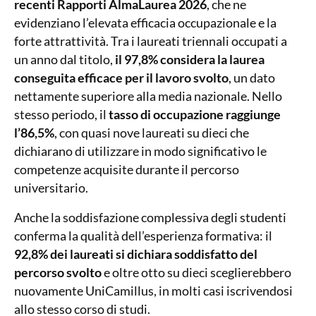
recenti Rapporti AlmaLaurea 2026
, che ne
evidenziano l’elevata efficacia occupazionale e la
forte attrattività. Tra i laureati triennali occupati a
un anno dal titolo,
il 97,8% considera la laurea
conseguita efficace per il lavoro svolto
, un dato
nettamente superiore alla media nazionale. Nello
stesso periodo, il
tasso di occupazione raggiunge
l’86,5%
, con quasi nove laureati su dieci che
dichiarano di utilizzare in modo significativo le
competenze acquisite durante il percorso
universitario.
Anche la soddisfazione complessiva degli studenti
conferma la qualità dell’esperienza formativa: il
92,8% dei laureati si dichiara soddisfatto del
percorso svolto
e oltre otto su dieci sceglierebbero
nuovamente UniCamillus, in molti casi iscrivendosi
allo stesso corso di studi.