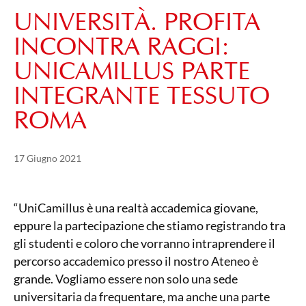
UNIVERSITÀ. PROFITA
INCONTRA RAGGI:
UNICAMILLUS PARTE
INTEGRANTE TESSUTO
ROMA
Pubblicato il
21 Maggio 2024
17 Giugno 2021
“UniCamillus è una realtà accademica giovane,
eppure la partecipazione che stiamo registrando tra
gli studenti e coloro che vorranno intraprendere il
percorso accademico presso il nostro Ateneo è
grande. Vogliamo essere non solo una sede
universitaria da frequentare, ma anche una parte