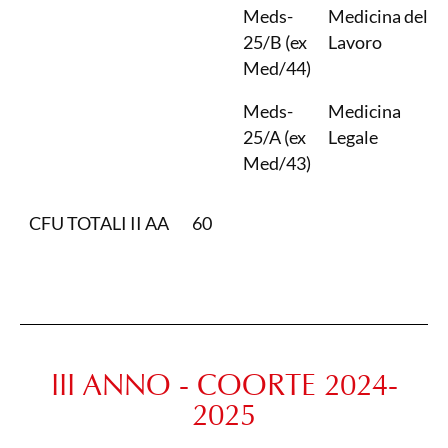
Meds-
Medicina del
25/B (ex
Lavoro
Med/44)
Meds-
Medicina
25/A (ex
Legale
Med/43)
CFU TOTALI II AA
60
III ANNO - COORTE 2024-
2025