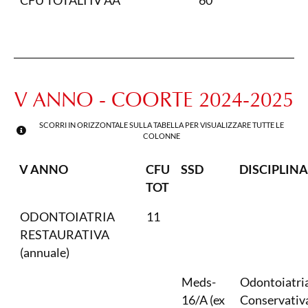
CFU TOTALI IV AA
60
V ANNO - COORTE 2024-2025
SCORRI IN ORIZZONTALE SULLA TABELLA PER VISUALIZZARE TUTTE LE
COLONNE
V ANNO
CFU
SSD
DISCIPLINA
TOT
ODONTOIATRIA
11
RESTAURATIVA
(annuale)
Meds-
Odontoiatri
16/A (ex
Conservativ