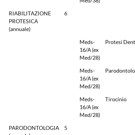
Med/38)
RIABILITAZIONE
6
PROTESICA
(annuale)
Meds-
Protesi Dent
16/A (ex
Med/28)
Meds-
Parodontolo
16/A (ex
Med/28)
Meds-
Tirocinio
16/A (ex
Med/28)
PARODONTOLOGIA
5