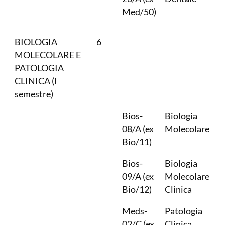
Med/50)
BIOLOGIA
6
MOLECOLARE E
PATOLOGIA
CLINICA (I
semestre)
Bios-
Biologia
08/A (ex
Molecolare
Bio/11)
Bios-
Biologia
09/A (ex
Molecolare
Bio/12)
Clinica
Meds-
Patologia
02/C (ex
Clinica