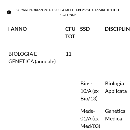
SCORRI IN ORIZZONTALE SULLA TABELLA PER VISUALIZZARE TUTTE LE
COLONNE
I ANNO
CFU
SSD
DISCIPLI
TOT
BIOLOGIA E
11
GENETICA (annuale)
Bios-
Biologia
10/A (ex
Applicata
Bio/13)
Meds-
Genetica
01/A (ex
Medica
Med/03)