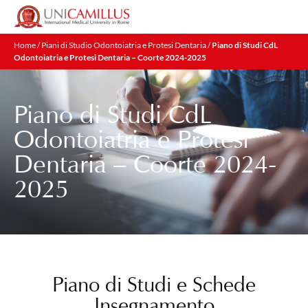
Home
/
Piani di Studio Odontoiatria e Protesi Dentaria
/
Piano di Studi CdL
Odontoiatria e Protesi Dentaria – Coorte 2024-2025
Piano di Studi CdL
Odontoiatria e Protesi
Dentaria – Coorte 2024-
2025
Piano di Studi e Schede
Insegnamento