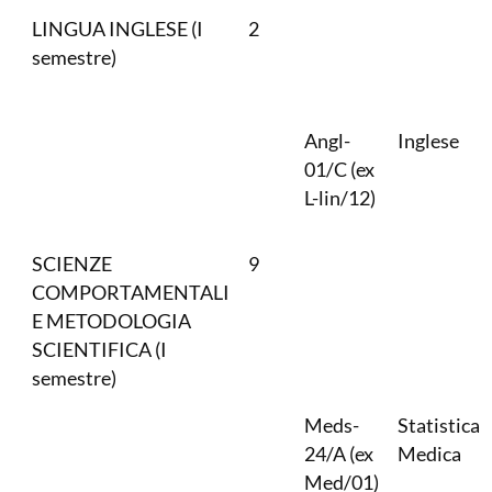
LINGUA INGLESE (I
2
semestre)
Angl-
Inglese
01/C (ex
L-lin/12)
SCIENZE
9
COMPORTAMENTALI
E METODOLOGIA
SCIENTIFICA (I
semestre)
Meds-
Statistica
24/A (ex
Medica
Med/01)