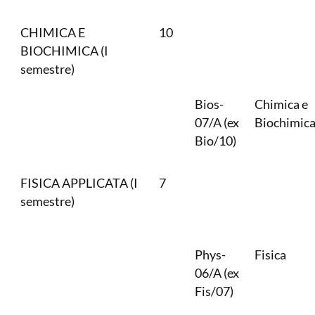
CHIMICA E
10
BIOCHIMICA (I
semestre)
Bios-
Chimica e
07/A (ex
Biochimic
Bio/10)
FISICA APPLICATA (I
7
semestre)
Phys-
Fisica
06/A (ex
Fis/07)