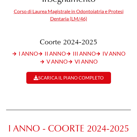
Corso di Laurea Magistrale in Odontoiatria e Protesi
Dentaria (LM/46)
Coorte 2024-2025
I ANNO
II ANNO
III ANNO
IV ANNO
V ANNO
VI ANNO
SCARICA IL PIANO COMPLETO
I ANNO - COORTE 2024-2025