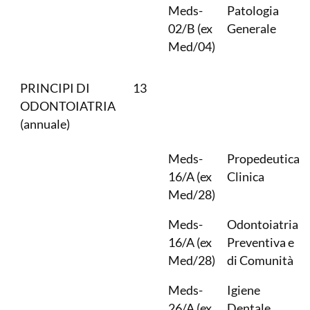
Meds-
Patologia
02/B (ex
Generale
Med/04)
PRINCIPI DI
13
ODONTOIATRIA
(annuale)
Meds-
Propedeutica
16/A (ex
Clinica
Med/28)
Meds-
Odontoiatria
16/A (ex
Preventiva e
Med/28)
di Comunità
Meds-
Igiene
26/A (ex
Dentale