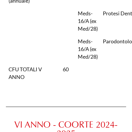
(annuale)
Meds-
Protesi Dent
16/A (ex
Med/28)
Meds-
Parodontolo
16/A (ex
Med/28)
CFU TOTALI V
60
ANNO
VI ANNO - COORTE 2024-