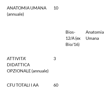
ANATOMIA UMANA
10
(annuale)
Bios-
Anatomia
12/A (ex
Umana
Bio/16)
ATTIVITA’
3
DIDATTICA
OPZIONALE (annuale)
CFU TOTALI I AA
60