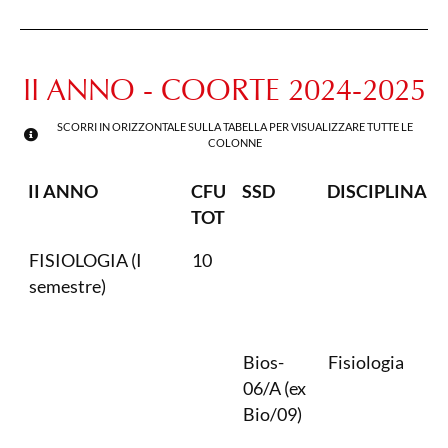
II ANNO - COORTE 2024-2025
SCORRI IN ORIZZONTALE SULLA TABELLA PER VISUALIZZARE TUTTE LE
COLONNE
II ANNO
CFU
SSD
DISCIPLINA
TOT
FISIOLOGIA (I
10
semestre)
Bios-
Fisiologia
06/A (ex
Bio/09)