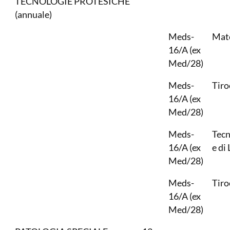
TECNOLOGIE PROTESICHE
(annuale)
Meds-
Mate
16/A (ex
Med/28)
Meds-
Tiro
16/A (ex
Med/28)
Meds-
Tecn
16/A (ex
e di
Med/28)
Meds-
Tiro
16/A (ex
Med/28)