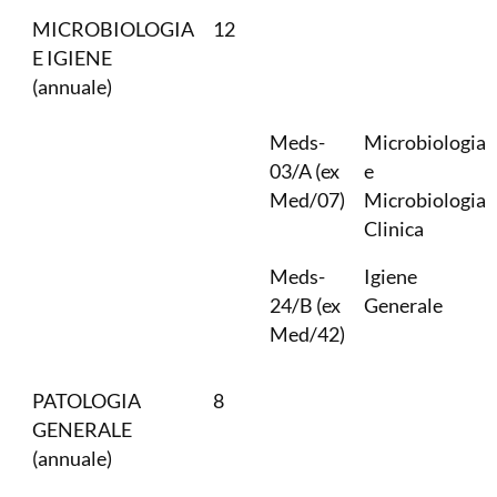
MICROBIOLOGIA
12
E IGIENE
(annuale)
Meds-
Microbiologia
03/A (ex
e
Med/07)
Microbiologia
Clinica
Meds-
Igiene
24/B (ex
Generale
Med/42)
PATOLOGIA
8
GENERALE
(annuale)