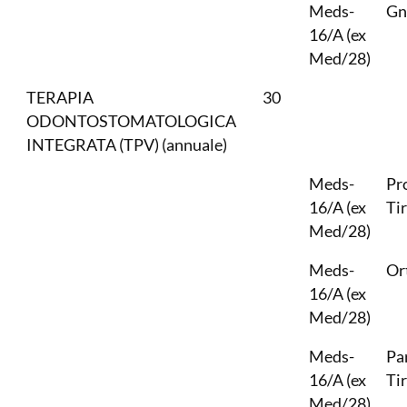
Meds-
Gn
16/A (ex
Med/28)
TERAPIA
30
ODONTOSTOMATOLOGICA
INTEGRATA (TPV) (annuale)
Meds-
Pr
16/A (ex
Ti
Med/28)
Meds-
Or
16/A (ex
Med/28)
Meds-
Pa
16/A (ex
Ti
Med/28)