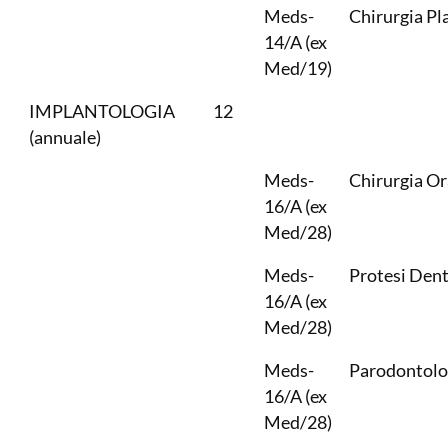
Meds-
Chirurgia Pl
14/A (ex
Med/19)
IMPLANTOLOGIA
12
(annuale)
Meds-
Chirurgia Or
16/A (ex
Med/28)
Meds-
Protesi Dent
16/A (ex
Med/28)
Meds-
Parodontolo
16/A (ex
Med/28)