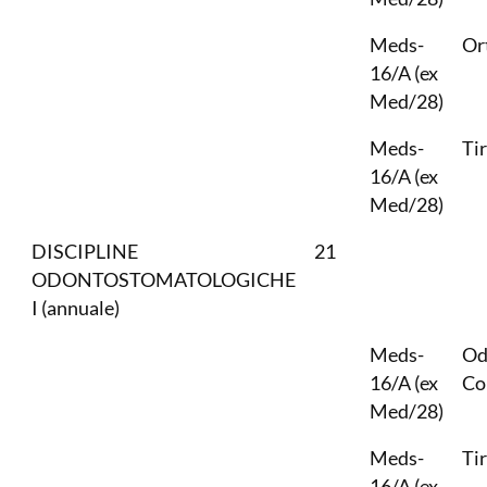
Meds-
Or
16/A (ex
Med/28)
Meds-
Ti
16/A (ex
Med/28)
DISCIPLINE
21
ODONTOSTOMATOLOGICHE
I (annuale)
Meds-
Od
16/A (ex
Co
Med/28)
Meds-
Ti
16/A (ex