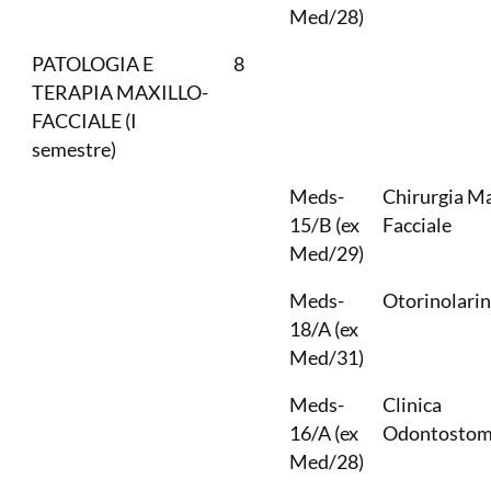
Med/28)
PATOLOGIA E
8
TERAPIA MAXILLO-
FACCIALE (I
semestre)
Meds-
Chirurgia Ma
15/B (ex
Facciale
Med/29)
Meds-
Otorinolarin
18/A (ex
Med/31)
Meds-
Clinica
16/A (ex
Odontostom
Med/28)