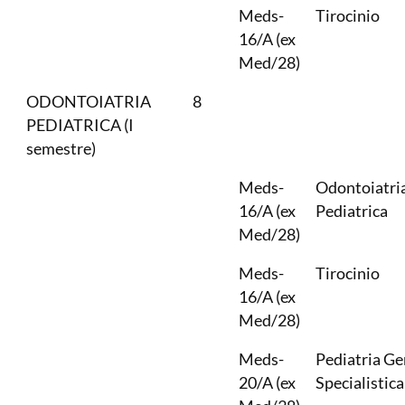
Meds-
Tirocinio
16/A (ex
Med/28)
ODONTOIATRIA
8
PEDIATRICA (I
semestre)
Meds-
Odontoiatri
16/A (ex
Pediatrica
Med/28)
Meds-
Tirocinio
16/A (ex
Med/28)
Meds-
Pediatria Ge
20/A (ex
Specialistica