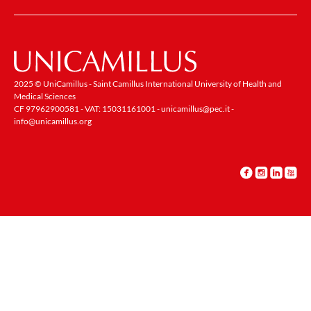
2025 © UniCamillus - Saint Camillus International University of Health and
Medical Sciences
CF 97962900581 - VAT: 15031161001 -
unicamillus@pec.it
-
info@unicamillus.org