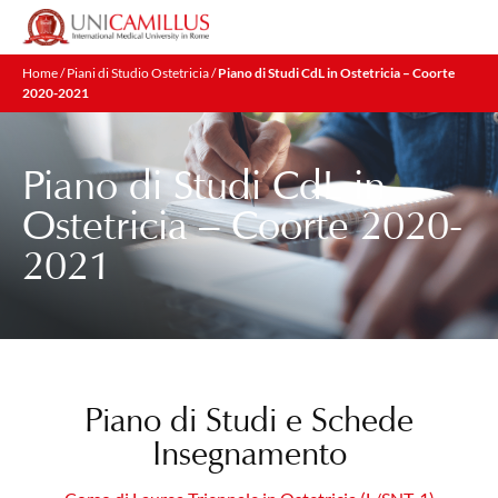
Home
/
Piani di Studio Ostetricia
/
Piano di Studi CdL in Ostetricia – Coorte
2020-2021
Piano di Studi CdL in
Ostetricia – Coorte 2020-
2021
Piano di Studi e Schede
Insegnamento