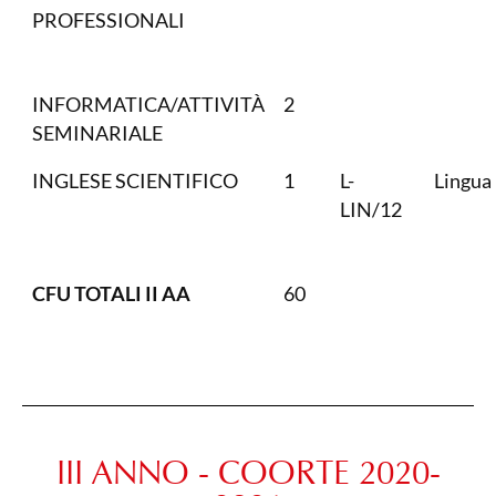
PROFESSIONALI
INFORMATICA/ATTIVITÀ
2
SEMINARIALE
INGLESE SCIENTIFICO
1
L-
Lingua 
LIN/12
CFU TOTALI II AA
60
III ANNO - COORTE 2020-