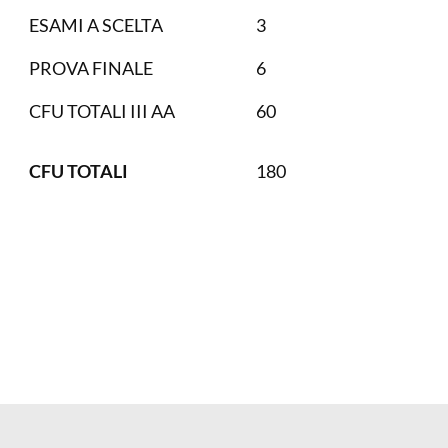
ESAMI A SCELTA
3
PROVA FINALE
6
CFU TOTALI III AA
60
CFU TOTALI
180