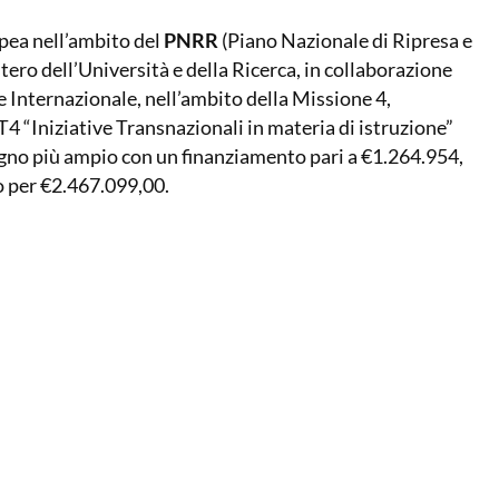
pea nell’ambito del
PNRR
(Piano Nazionale di Ripresa e
tero dell’Università e della Ricerca, in collaborazione
e Internazionale, nell’ambito della Missione 4,
 “Iniziative Transnazionali in materia di istruzione”
no più ampio con un finanziamento pari a €1.264.954,
o per €2.467.099,00.