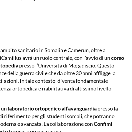
n ambito sanitario in Somalia e Camerun, oltre a
Camillus avrà un ruolo centrale, con l’avvio di un
corso
rtopedia
presso l’Università di Mogadiscio. Questo
e della guerra civile che da oltre 30 anni affligge la
tilazioni. In tale contesto, diventa fondamentale
enza ortopedica e riabilitativa di altissimo livello,
à un
laboratorio ortopedico all’avanguardia
presso la
i riferimento per gli studenti somali, che potranno
moderna e avanzata. La collaborazione con
Confimi
rto tecnico e organizzativo.