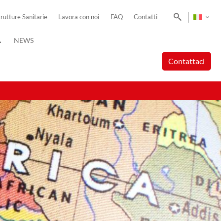
Cerca
trutture Sanitarie
Lavora con noi
FAQ
Contatti
A
NEWS
Contattaci