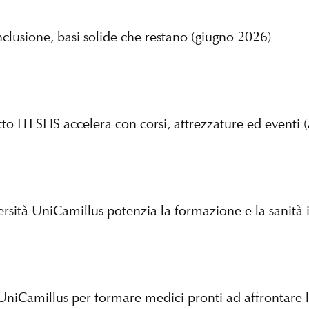
clusione, basi solide che restano (giugno 2026)
tto ITESHS accelera con corsi, attrezzature ed eventi 
ersità UniCamillus potenzia la formazione e la sanità 
 di UniCamillus per formare medici pronti ad affrontar