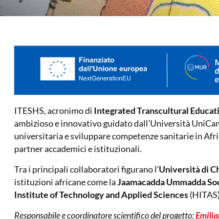
ITESHS, acronimo di
Integrated Transcultural Educat
ambizioso e innovativo guidato dall’Università UniCami
universitaria e sviluppare competenze sanitarie in Afri
partner accademici e istituzionali.
Tra i principali collaboratori figurano l’
Università di C
istituzioni africane come la
Jaamacadda Ummadda So
Institute of Technology and Applied Sciences
(HITAS)
Responsabile e coordinatore scientifico del progetto:
Emili