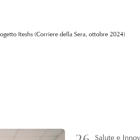
rogetto Iteshs (Corriere della Sera, ottobre 2024)
26
Salute e Inno