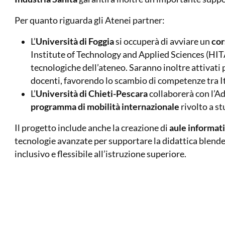
Per quanto riguarda gli Atenei partner:
L’
Università di Foggia
si occuperà di avviare un
cor
Institute of Technology and Applied Sciences (HITA
tecnologiche dell’ateneo. Saranno inoltre attivati
docenti, favorendo lo scambio di competenze tra I
L’
Università di Chieti-Pescara
collaborerà con l’Ad
programma di mobilità internazionale
rivolto a st
Il progetto include anche la creazione di
aule informa
tecnologie avanzate per supportare la didattica blende
inclusivo e flessibile all’istruzione superiore.