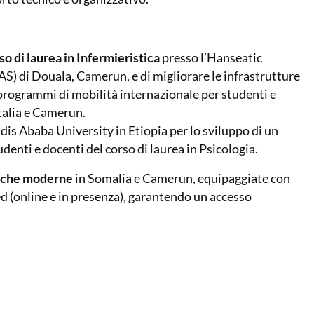
so di laurea in Infermieristica
presso l’Hanseatic
S) di Douala, Camerun, e di migliorare le infrastrutture
 programmi di mobilità internazionale per studenti e
talia e Camerun.
dis Ababa University in Etiopia per lo sviluppo di un
udenti e docenti del corso di laurea in Psicologia.
tiche moderne
in Somalia e Camerun, equipaggiate con
d (online e in presenza), garantendo un accesso