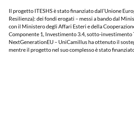
Il progetto ITESHS è stato finanziato dall’Unione Euro
Resilienza): dei fondi erogati – messi a bando dal Minis
con il Ministero degli Affari Esteri e della Cooperazion
Componente 1, Investimento 3.4, sotto-investimento T4
NextGenerationEU – UniCamillus ha ottenuto il sosteg
mentre il progetto nel suo complesso è stato finanziat