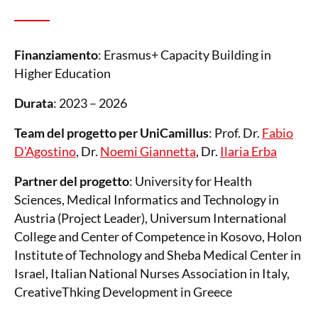
Finanziamento
: Erasmus+ Capacity Building in
Higher Education
Durata
: 2023 – 2026
Team del progetto per UniCamillus
: Prof. Dr.
Fabio
D’Agostino
, Dr.
Noemi Giannetta
, Dr.
Ilaria Erba
Partner del progetto
: University for Health
Sciences, Medical Informatics and Technology in
Austria (Project Leader), Universum International
College and Center of Competence in Kosovo, Holon
Institute of Technology and Sheba Medical Center in
Israel, Italian National Nurses Association in Italy,
CreativeThking Development in Greece