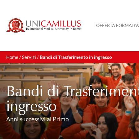
OFFERTA FORMATIV
Home
/
Servizi
/
Bandi di Trasferimento in ingresso
Bandi di Trasferimen
ingresso
Anni successivi al Primo