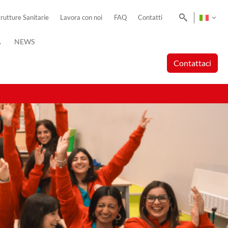
Cerca
trutture Sanitarie
Lavora con noi
FAQ
Contatti
A
NEWS
Contattaci